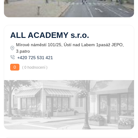
ALL ACADEMY s.r.o.
Mírové náměstí 101/25, Ústí nad Labem 1pasáž JEPO,
3.patro
+420 725 531 421
0
( 0 hodnocení )