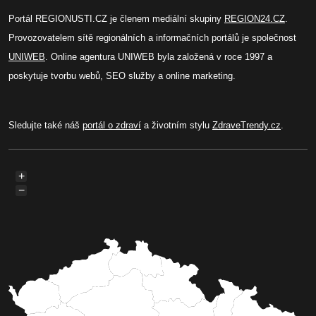
Portál REGIONUSTI.CZ je členem mediální skupiny
REGION24.CZ
.
Provozovatelem sítě regionálních a informačních portálů je společnost
UNIWEB
. Online agentura UNIWEB byla založená v roce 1997 a
poskytuje tvorbu webů, SEO služby a online marketing.
Sledujte také náš
portál o zdraví
a životním stylu
ZdraveTrendy.cz
.
+
−