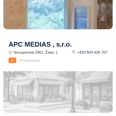
APC MEDIAS , s.r.o.
Stroupečská 2961, Žatec 1
+420 603 426 707
0
( 0 hodnocení )