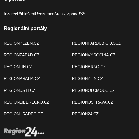
Inzerce
Přihlášení
Registrace
Archiv Zpráv
RSS
Regionální portály
REGIONPLZEN.CZ
REGIONPARDUBICKO.CZ
REGIONZAPAD.CZ
REGIONVYSOCINA.CZ
REGIONJIH.CZ
REGIONBRNO.CZ
REGIONPRAHA.CZ
REGIONZLIN.CZ
REGIONUSTI.CZ
REGIONOLOMOUC.CZ
REGIONLIBERECKO.CZ
REGIONOSTRAVA.CZ
REGIONHRADEC.CZ
REGION24.CZ