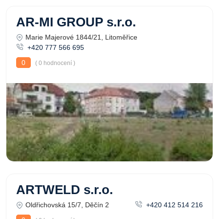
AR-MI GROUP s.r.o.
Marie Majerové 1844/21, Litoměřice
+420 777 566 695
0
( 0 hodnocení )
ARTWELD s.r.o.
Oldřichovská 15/7, Děčín 2
+420 412 514 216