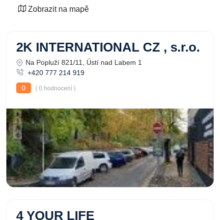
Zobrazit na mapě
2K INTERNATIONAL CZ , s.r.o.
Na Popluží 821/11, Ústí nad Labem 1
+420 777 214 919
0
( 0 hodnocení )
4 YOUR LIFE