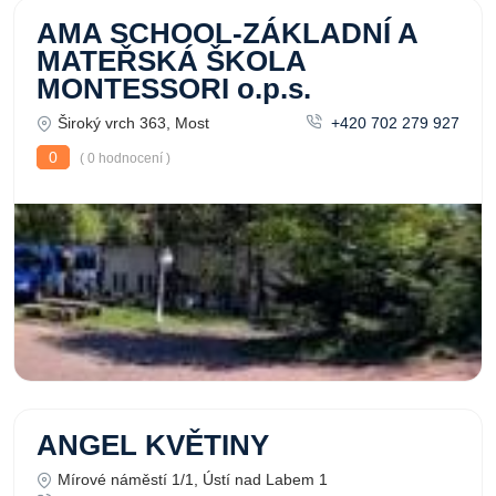
AMA SCHOOL-ZÁKLADNÍ A
MATEŘSKÁ ŠKOLA
MONTESSORI o.p.s.
Široký vrch 363, Most
+420 702 279 927
0
( 0 hodnocení )
ANGEL KVĚTINY
Mírové náměstí 1/1, Ústí nad Labem 1