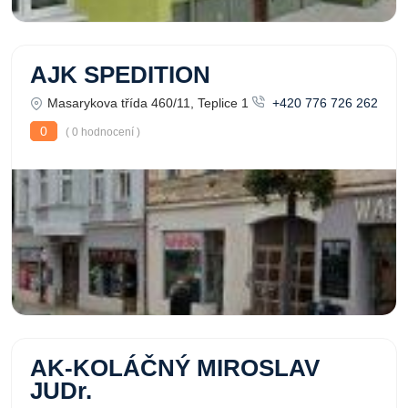
AJK SPEDITION
Masarykova třída 460/11, Teplice 1
+420 776 726 262
0
( 0 hodnocení )
AK-KOLÁČNÝ MIROSLAV
JUDr.