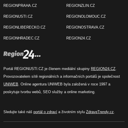
REGIONPRAHA.CZ
REGIONZLIN.CZ
REGIONUSTI.CZ
REGIONOLOMOUC.CZ
REGIONLIBERECKO.CZ
REGIONOSTRAVA.CZ
REGIONHRADEC.CZ
REGION24.CZ
Portál REGIONUSTI.CZ je členem mediální skupiny
REGION24.CZ
.
Provozovatelem sítě regionálních a informačních portálů je společnost
UNIWEB
. Online agentura UNIWEB byla založená v roce 1997 a
poskytuje tvorbu webů, SEO služby a online marketing.
Sledujte také náš
portál o zdraví
a životním stylu
ZdraveTrendy.cz
.