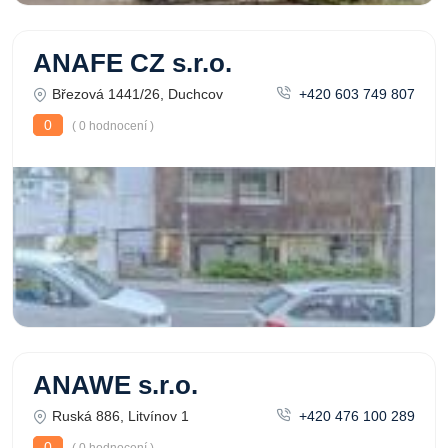
ANAFE CZ s.r.o.
Březová 1441/26, Duchcov
+420 603 749 807
0
( 0 hodnocení )
ANAWE s.r.o.
Ruská 886, Litvínov 1
+420 476 100 289
0