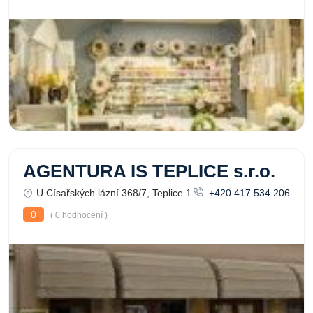
AGENTURA IS TEPLICE s.r.o.
U Císařských lázní 368/7, Teplice 1
+420 417 534 206
0
( 0 hodnocení )