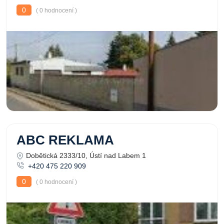
0
( 0 hodnocení )
ABC REKLAMA
Dobětická 2333/10, Ústí nad Labem 1
+420 475 220 909
0
( 0 hodnocení )