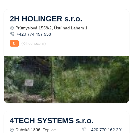
2H HOLINGER s.r.o.
Průmyslová 1558/2, Ústí nad Labem 1
+420 774 457 558
0
( 0 hodnocení )
4TECH SYSTEMS s.r.o.
Dubská 1806, Teplice
+420 770 162 291