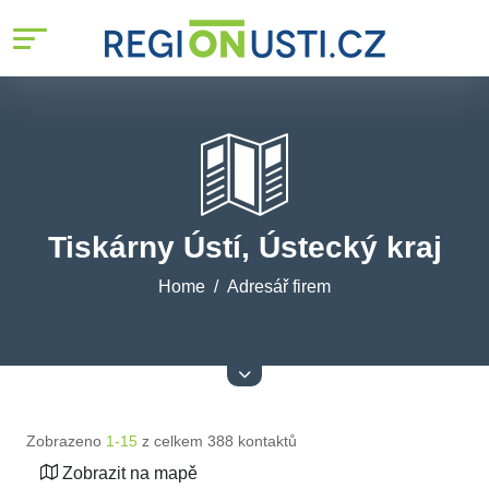
Tiskárny Ústí, Ústecký kraj
Home
Adresář firem
Zobrazeno
1-15
z celkem 388 kontaktů
Zobrazit na mapě