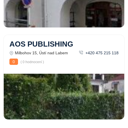
AOS PUBLISHING
Milbohov 15, Ústí nad Labem
+420 475 215 118
0
( 0 hodnocení )