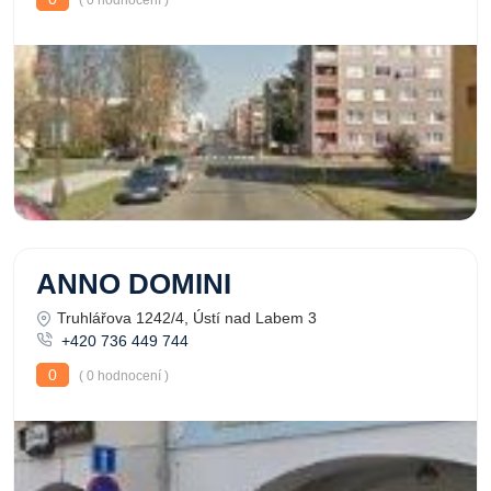
( 0 hodnocení )
ANNO DOMINI
Truhlářova 1242/4, Ústí nad Labem 3
+420 736 449 744
0
( 0 hodnocení )