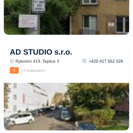
AD STUDIO s.r.o.
Rybniční 419, Teplice 3
+420 417 562 026
0
( 0 hodnocení )