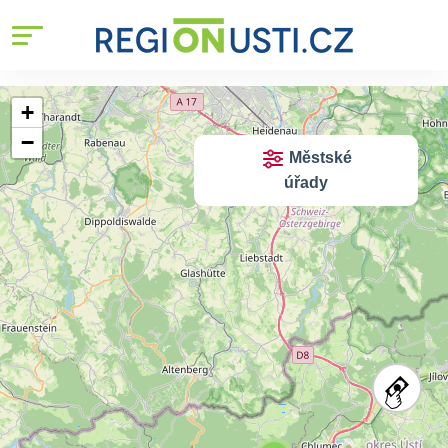
+
−
Městské
úřady