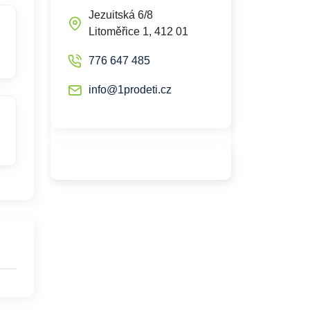
Jezuitská 6/8
Litoměřice 1, 412 01
776 647 485
info@1prodeti.cz