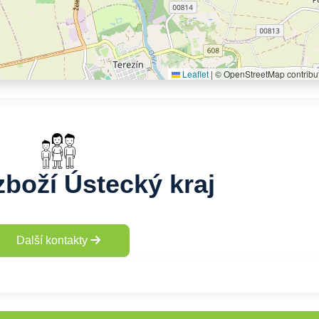
Leaflet
|
© OpenStreetMap contribu
zboží Ústecký kraj
Další kontakty