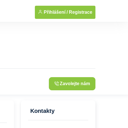
... Zobrazit fotografie
Přihlášení /
Registrace
Zavolejte nám
Kontakty