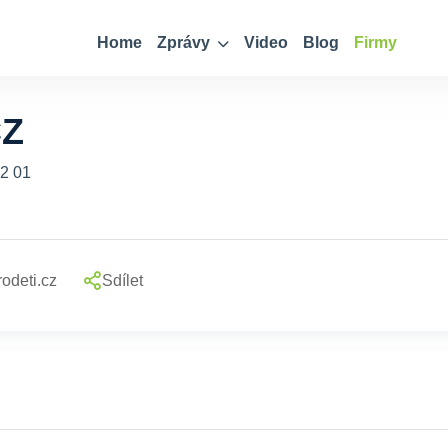
Home
Zprávy
Video
Blog
Firmy
CZ
12 01
odeti.cz
Sdílet