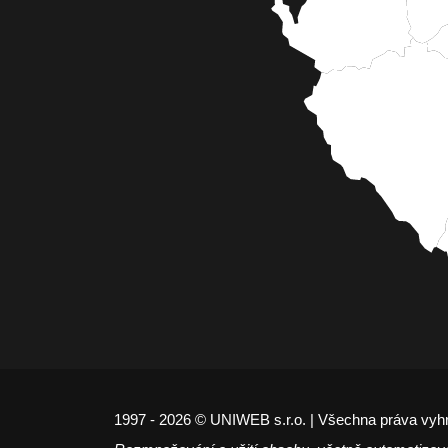
1997 - 2026 © UNIWEB s.r.o. | Všechna práva vyh