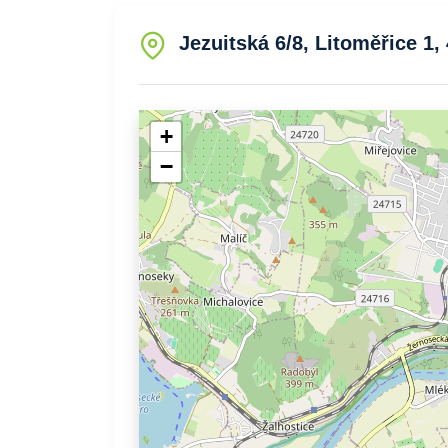
Jezuitská 6/8, Litoměřice 1,
+
−