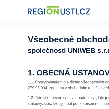
Všeobecné obchod
společnosti UNIWEB s.r.o
1. OBECNÁ USTANOV
1.1. Poskytovatelem dle těchto všeobecných o
279 93 094, zapsaná v obchodním rejstříku ved
1.2. Tyto všeobecné smluvní podmínky (dále je
smlouvy, která lze sjednat pouze písemně, maj