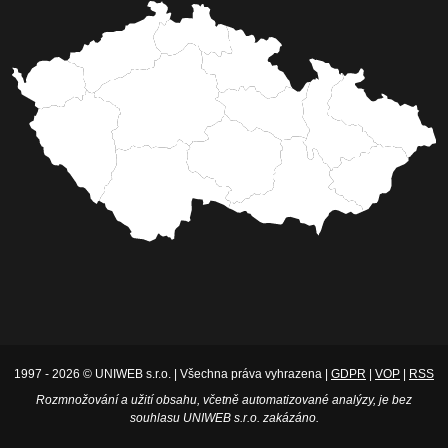
1997 - 2026 © UNIWEB s.r.o. | Všechna práva vyhrazena |
GDPR
|
VOP
|
RSS
Rozmnožování a užití obsahu, včetně automatizované analýzy, je bez
souhlasu UNIWEB s.r.o. zakázáno.