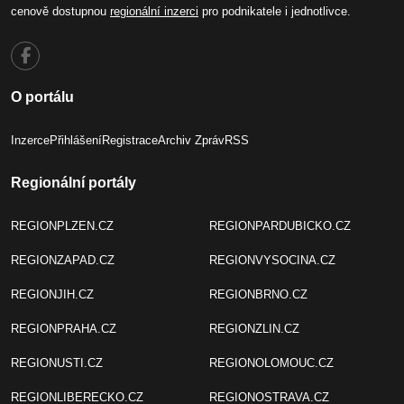
cenově dostupnou
regionální inzerci
pro podnikatele i jednotlivce.
O portálu
Inzerce
Přihlášení
Registrace
Archiv Zpráv
RSS
Regionální portály
REGIONPLZEN.CZ
REGIONPARDUBICKO.CZ
REGIONZAPAD.CZ
REGIONVYSOCINA.CZ
REGIONJIH.CZ
REGIONBRNO.CZ
REGIONPRAHA.CZ
REGIONZLIN.CZ
REGIONUSTI.CZ
REGIONOLOMOUC.CZ
REGIONLIBERECKO.CZ
REGIONOSTRAVA.CZ