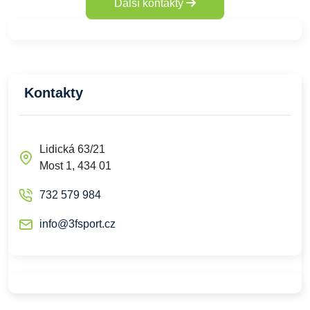
Další kontakty
Kontakty
Lidická 63/21
Most 1, 434 01
732 579 984
info@3fsport.cz