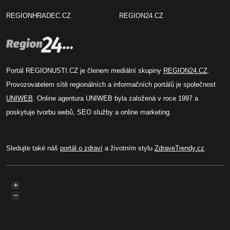
REGIONHRADEC.CZ
REGION24.CZ
Portál REGIONUSTI.CZ je členem mediální skupiny
REGION24.CZ
.
Provozovatelem sítě regionálních a informačních portálů je společnost
UNIWEB
. Online agentura UNIWEB byla založená v roce 1997 a
poskytuje tvorbu webů, SEO služby a online marketing.
Sledujte také náš
portál o zdraví
a životním stylu
ZdraveTrendy.cz
.
+
−