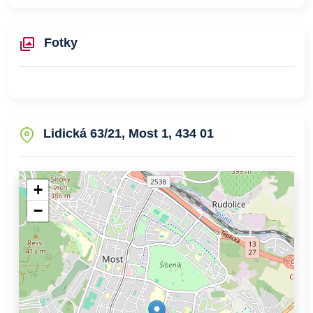
Fotky
Lidická 63/21, Most 1, 434 01
+
−