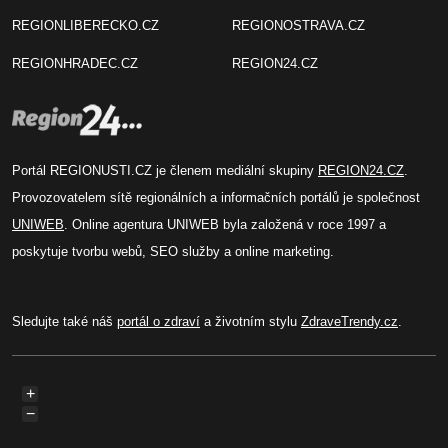
REGIONLIBERECKO.CZ
REGIONOSTRAVA.CZ
REGIONHRADEC.CZ
REGION24.CZ
Portál REGIONUSTI.CZ je členem mediální skupiny
REGION24.CZ
.
Provozovatelem sítě regionálních a informačních portálů je společnost
UNIWEB
. Online agentura UNIWEB byla založená v roce 1997 a
poskytuje tvorbu webů, SEO služby a online marketing.
Sledujte také náš
portál o zdraví
a životním stylu
ZdraveTrendy.cz
.
+
−