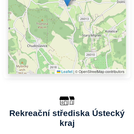
Leaflet
|
© OpenStreetMap contributors
Rekreační střediska Ústecký
kraj