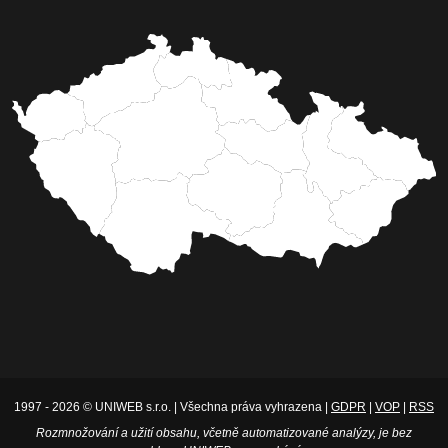
1997 - 2026 © UNIWEB s.r.o. | Všechna práva vyhrazena |
GDPR
|
VOP
|
RSS
Rozmnožování a užití obsahu, včetně automatizované analýzy, je bez