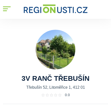
3V RANČ TŘEBUŠÍN
Třebušín 52, Litoměřice 1, 412 01
0.0