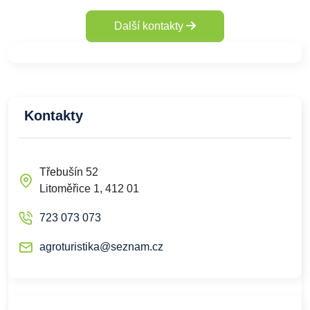
Další kontakty
Kontakty
Třebušín 52
Litoměřice 1, 412 01
723 073 073
agroturistika@seznam.cz