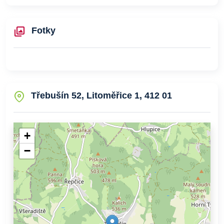
Fotky
Třebušín 52, Litoměřice 1, 412 01
+
−