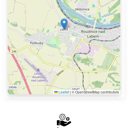
Leaflet
|
© OpenStreetMap contributors