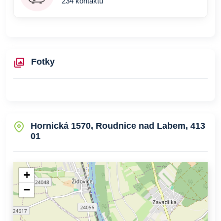
234 kontaktů
Fotky
Hornická 1570, Roudnice nad Labem, 413
01
+
−