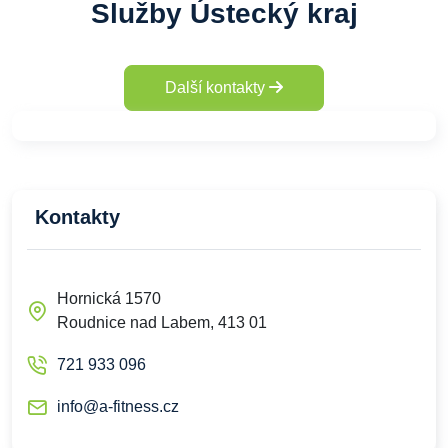
Služby Ústecký kraj
Další kontakty
Kontakty
Hornická 1570
Roudnice nad Labem, 413 01
721 933 096
info@a-fitness.cz