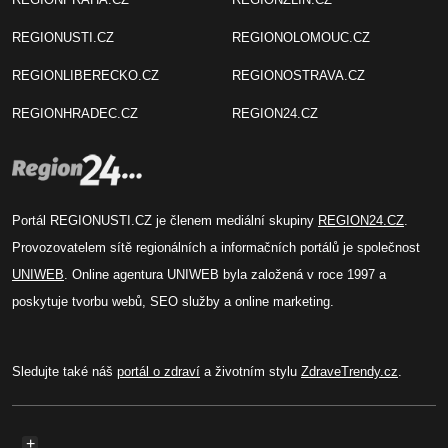
REGIONUSTI.CZ
REGIONOLOMOUC.CZ
REGIONLIBERECKO.CZ
REGIONOSTRAVA.CZ
REGIONHRADEC.CZ
REGION24.CZ
Portál REGIONUSTI.CZ je členem mediální skupiny
REGION24.CZ
.
Provozovatelem sítě regionálních a informačních portálů je společnost
UNIWEB
. Online agentura UNIWEB byla založená v roce 1997 a
poskytuje tvorbu webů, SEO služby a online marketing.
Sledujte také náš
portál o zdraví
a životním stylu
ZdraveTrendy.cz
.
+