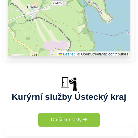
Leaflet
|
© OpenStreetMap contributors
Kurýrní služby Ústecký kraj
Další kontakty