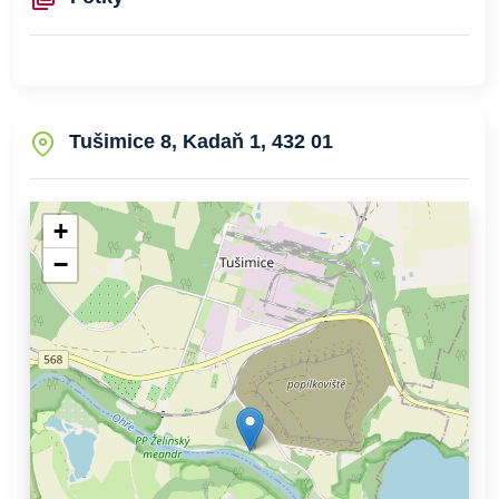
Tušimice 8, Kadaň 1, 432 01
+
−