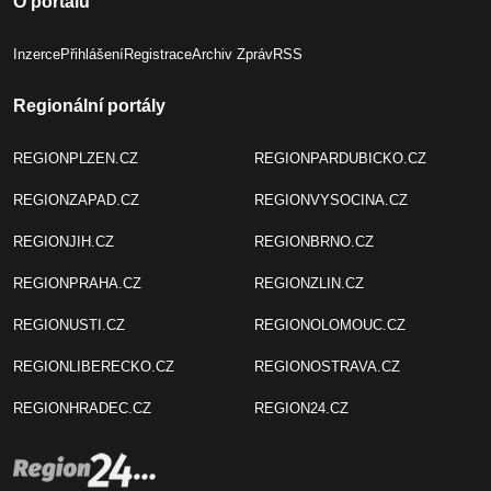
O portálu
Inzerce
Přihlášení
Registrace
Archiv Zpráv
RSS
Regionální portály
REGIONPLZEN.CZ
REGIONPARDUBICKO.CZ
REGIONZAPAD.CZ
REGIONVYSOCINA.CZ
REGIONJIH.CZ
REGIONBRNO.CZ
REGIONPRAHA.CZ
REGIONZLIN.CZ
REGIONUSTI.CZ
REGIONOLOMOUC.CZ
REGIONLIBERECKO.CZ
REGIONOSTRAVA.CZ
REGIONHRADEC.CZ
REGION24.CZ