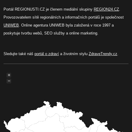
Portál REGIONUSTI.CZ je členem mediální skupiny
REGION24.CZ
.
Provozovatelem sítě regionálních a informačních portálů je společnost
UNIWEB
. Online agentura UNIWEB byla založená v roce 1997 a
poskytuje tvorbu webů, SEO služby a online marketing.
Sledujte také náš
portál o zdraví
a životním stylu
ZdraveTrendy.cz
.
+
−