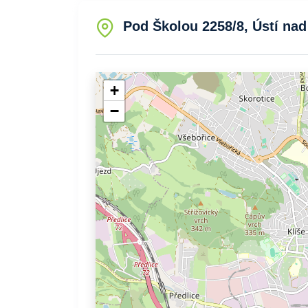
Pod Školou 2258/8, Ústí nad
+
−