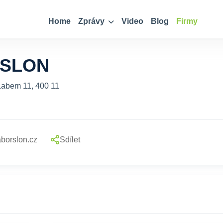
Home
Zprávy
Video
Blog
Firmy
 SLON
Labem 11, 400 11
borslon.cz
Sdílet