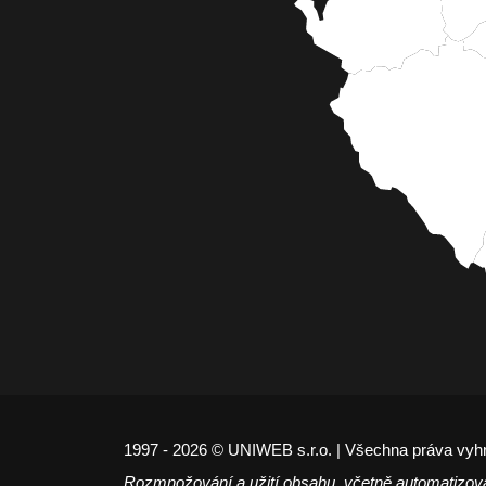
1997 - 2026 © UNIWEB s.r.o. | Všechna práva vyh
Rozmnožování a užití obsahu, včetně automatizov