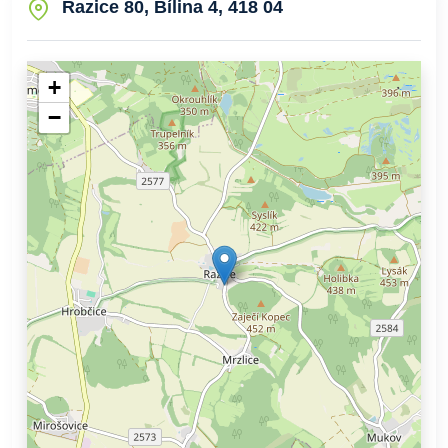
Razice 80, Bílina 4, 418 04
+
−