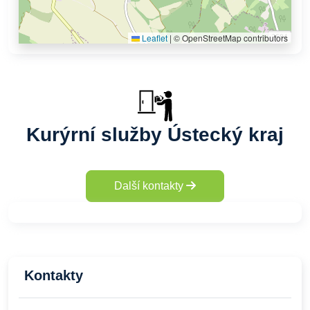
Leaflet
|
© OpenStreetMap contributors
Kurýrní služby Ústecký kraj
Další kontakty
Kontakty