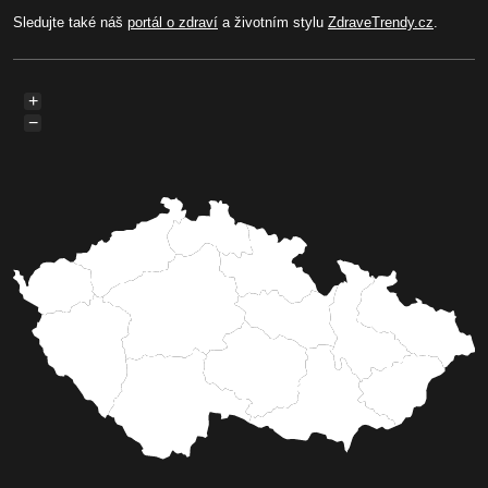
Sledujte také náš
portál o zdraví
a životním stylu
ZdraveTrendy.cz
.
+
−