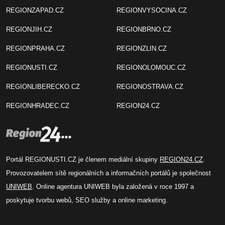
REGIONZAPAD.CZ
REGIONVYSOCINA.CZ
REGIONJIH.CZ
REGIONBRNO.CZ
REGIONPRAHA.CZ
REGIONZLIN.CZ
REGIONUSTI.CZ
REGIONOLOMOUC.CZ
REGIONLIBERECKO.CZ
REGIONOSTRAVA.CZ
REGIONHRADEC.CZ
REGION24.CZ
Portál REGIONUSTI.CZ je členem mediální skupiny
REGION24.CZ
.
Provozovatelem sítě regionálních a informačních portálů je společnost
UNIWEB
. Online agentura UNIWEB byla založená v roce 1997 a
poskytuje tvorbu webů, SEO služby a online marketing.