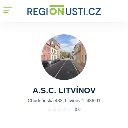
A.S.C. LITVÍNOV
Chudeřínská 433, Litvínov 1, 436 01
0.0