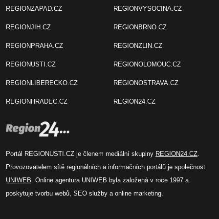
REGIONZAPAD.CZ
REGIONVYSOCINA.CZ
REGIONJIH.CZ
REGIONBRNO.CZ
REGIONPRAHA.CZ
REGIONZLIN.CZ
REGIONUSTI.CZ
REGIONOLOMOUC.CZ
REGIONLIBERECKO.CZ
REGIONOSTRAVA.CZ
REGIONHRADEC.CZ
REGION24.CZ
Portál REGIONUSTI.CZ je členem mediální skupiny
REGION24.CZ
.
Provozovatelem sítě regionálních a informačních portálů je společnost
UNIWEB
. Online agentura UNIWEB byla založená v roce 1997 a
poskytuje tvorbu webů, SEO služby a online marketing.