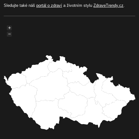
Sledujte také náš
portál o zdraví
a životním stylu
ZdraveTrendy.cz
.
+
−