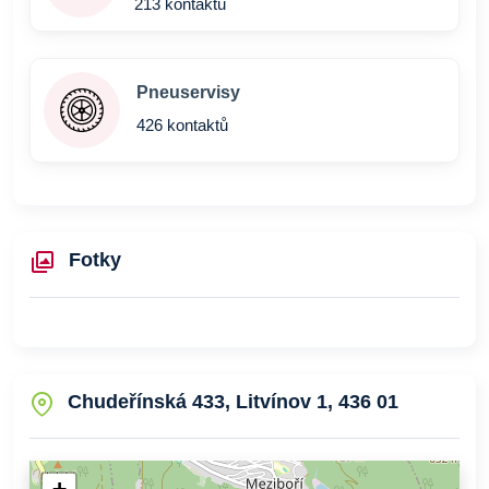
213 kontaktů
Pneuservisy
426 kontaktů
Fotky
Chudeřínská 433, Litvínov 1, 436 01