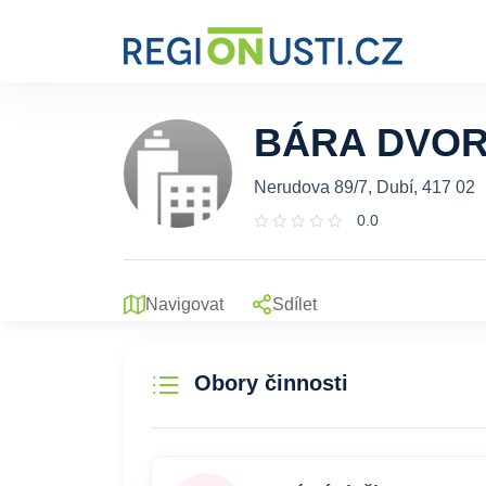
BÁRA DVO
Nerudova 89/7, Dubí, 417 02
0.0
Navigovat
Sdílet
Obory činnosti