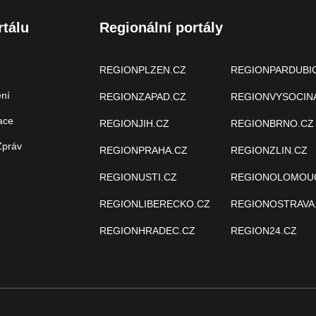
rtálu
Regionální portály
REGIONPLZEN.CZ
REGIONPARDUBI
ení
REGIONZAPAD.CZ
REGIONVYSOCIN
ace
REGIONJIH.CZ
REGIONBRNO.CZ
Zpráv
REGIONPRAHA.CZ
REGIONZLIN.CZ
REGIONUSTI.CZ
REGIONOLOMOU
REGIONLIBERECKO.CZ
REGIONOSTRAVA
REGIONHRADEC.CZ
REGION24.CZ