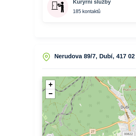
Kurýrní služby
185 kontaktů
Nerudova 89/7, Dubí, 417 02
+
−