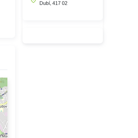
Dubí, 417 02