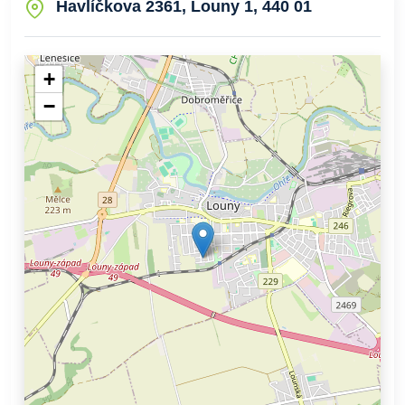
Havlíčkova 2361, Louny 1, 440 01
+
−