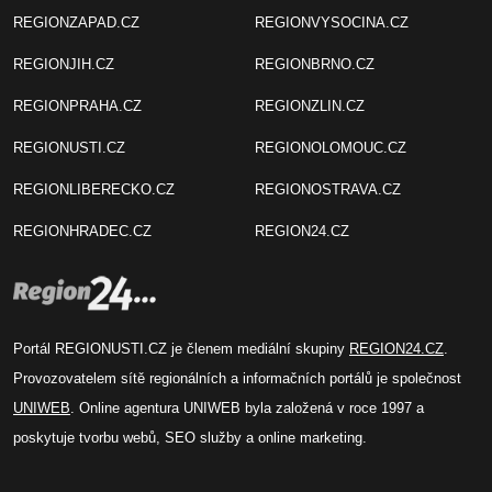
REGIONZAPAD.CZ
REGIONVYSOCINA.CZ
REGIONJIH.CZ
REGIONBRNO.CZ
REGIONPRAHA.CZ
REGIONZLIN.CZ
REGIONUSTI.CZ
REGIONOLOMOUC.CZ
REGIONLIBERECKO.CZ
REGIONOSTRAVA.CZ
REGIONHRADEC.CZ
REGION24.CZ
Portál REGIONUSTI.CZ je členem mediální skupiny
REGION24.CZ
.
Provozovatelem sítě regionálních a informačních portálů je společnost
UNIWEB
. Online agentura UNIWEB byla založená v roce 1997 a
poskytuje tvorbu webů, SEO služby a online marketing.