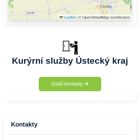
Leaflet
|
© OpenStreetMap contributors
Kurýrní služby Ústecký kraj
Další kontakty
Kontakty