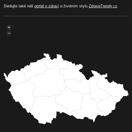
Sledujte také náš
portál o zdraví
a životním stylu
ZdraveTrendy.cz
.
+
−