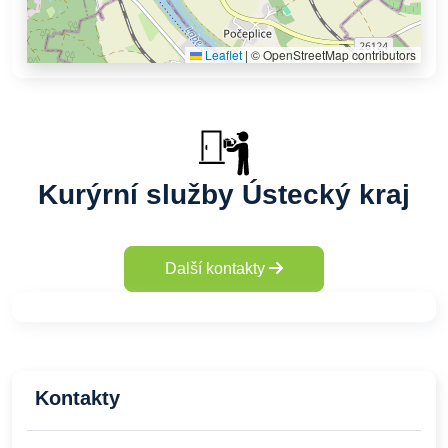
Leaflet
|
© OpenStreetMap contributors
Kurýrní služby Ústecký kraj
Další kontakty
Kontakty