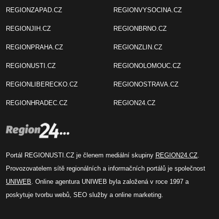
REGIONZAPAD.CZ
REGIONVYSOCINA.CZ
REGIONJIH.CZ
REGIONBRNO.CZ
REGIONPRAHA.CZ
REGIONZLIN.CZ
REGIONUSTI.CZ
REGIONOLOMOUC.CZ
REGIONLIBERECKO.CZ
REGIONOSTRAVA.CZ
REGIONHRADEC.CZ
REGION24.CZ
Portál REGIONUSTI.CZ je členem mediální skupiny
REGION24.CZ
.
Provozovatelem sítě regionálních a informačních portálů je společnost
UNIWEB
. Online agentura UNIWEB byla založená v roce 1997 a
poskytuje tvorbu webů, SEO služby a online marketing.