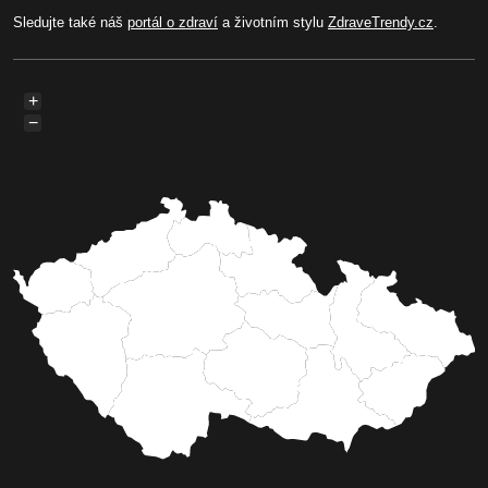
Sledujte také náš
portál o zdraví
a životním stylu
ZdraveTrendy.cz
.
+
−