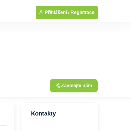
... Zobrazit fotografie
Přihlášení /
Registrace
Zavolejte nám
Kontakty