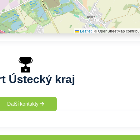
Leaflet
|
© OpenStreetMap contribu
t Ústecký kraj
Další kontakty