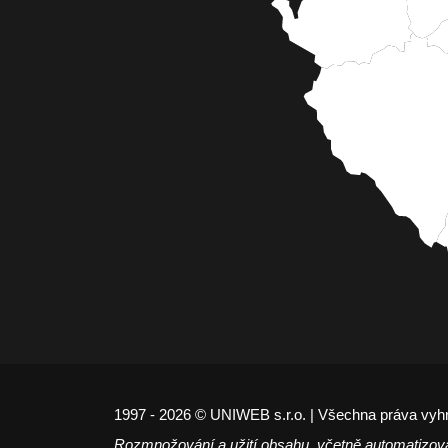
1997 - 2026 © UNIWEB s.r.o. | Všechna práva vyh
Rozmnožování a užití obsahu, včetně automatizov