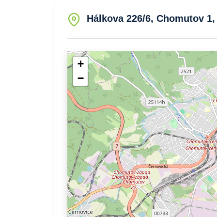
Hálkova 226/6, Chomutov 1,
+
−