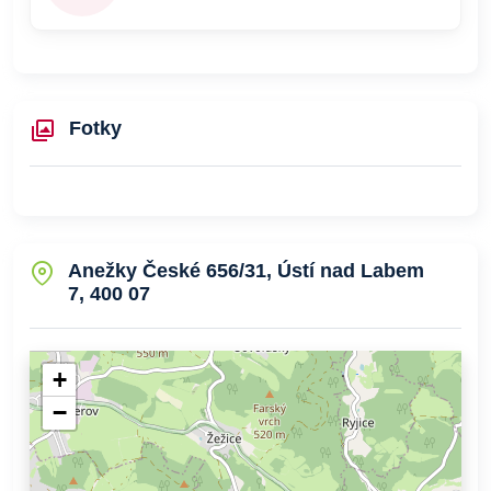
Fotky
Anežky České 656/31, Ústí nad Labem
7, 400 07
+
−