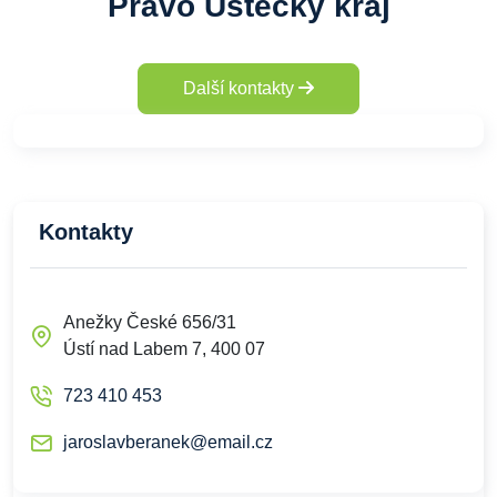
Právo Ústecký kraj
Další kontakty
Kontakty
Anežky České 656/31
Ústí nad Labem 7, 400 07
723 410 453
jaroslavberanek@email.cz