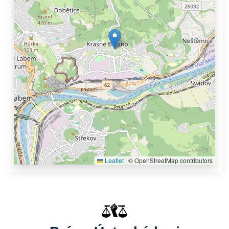
Leaflet
|
© OpenStreetMap contributors