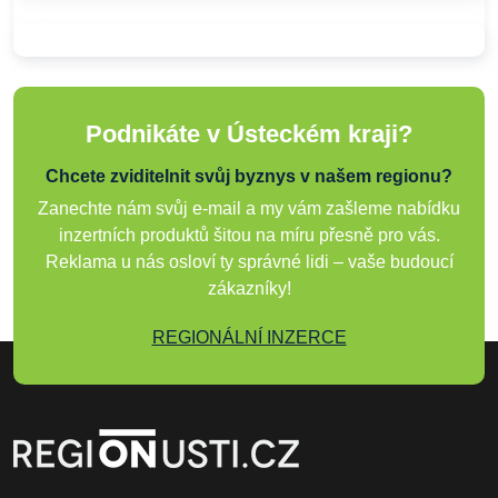
Podnikáte v Ústeckém kraji?
Chcete zviditelnit svůj byznys v našem regionu?
Zanechte nám svůj e-mail a my vám zašleme nabídku
inzertních produktů šitou na míru přesně pro vás.
Reklama u nás osloví ty správné lidi – vaše budoucí
zákazníky!
REGIONÁLNÍ INZERCE