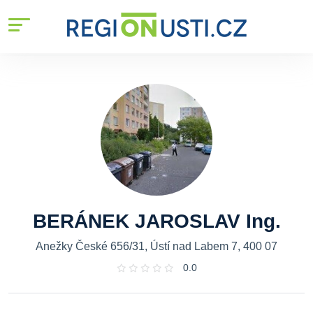
BERÁNEK JAROSLAV Ing.
Anežky České 656/31, Ústí nad Labem 7, 400 07
0.0