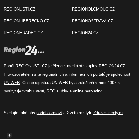
REGIONUSTI.CZ
REGIONOLOMOUC.CZ
REGIONLIBERECKO.CZ
REGIONOSTRAVA.CZ
REGIONHRADEC.CZ
REGION24.CZ
Portál REGIONUSTI.CZ je členem mediální skupiny
REGION24.CZ
.
Provozovatelem sítě regionálních a informačních portálů je společnost
UNIWEB
. Online agentura UNIWEB byla založená v roce 1997 a
poskytuje tvorbu webů, SEO služby a online marketing.
Sledujte také náš
portál o zdraví
a životním stylu
ZdraveTrendy.cz
.
+