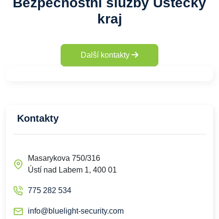
Bezpečnostní služby Ústecký
kraj
Další kontakty
Kontakty
Masarykova 750/316
Ústí nad Labem 1, 400 01
775 282 534
info@bluelight-security.com