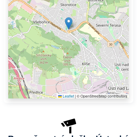
Leaflet
|
© OpenStreetMap contributors