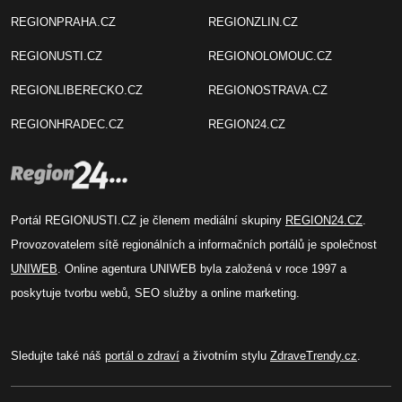
REGIONPRAHA.CZ
REGIONZLIN.CZ
REGIONUSTI.CZ
REGIONOLOMOUC.CZ
REGIONLIBERECKO.CZ
REGIONOSTRAVA.CZ
REGIONHRADEC.CZ
REGION24.CZ
Portál REGIONUSTI.CZ je členem mediální skupiny
REGION24.CZ
.
Provozovatelem sítě regionálních a informačních portálů je společnost
UNIWEB
. Online agentura UNIWEB byla založená v roce 1997 a
poskytuje tvorbu webů, SEO služby a online marketing.
Sledujte také náš
portál o zdraví
a životním stylu
ZdraveTrendy.cz
.