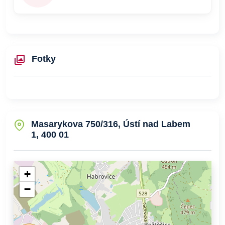
Fotky
Masarykova 750/316, Ústí nad Labem
1, 400 01
+
−