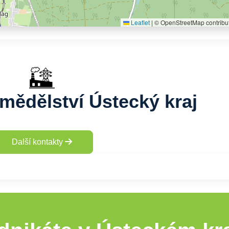
Leaflet
|
© OpenStreetMap contribu
mědělství Ústecký kraj
Další kontakty