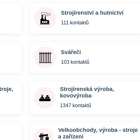
Strojírenství a hutnictví
111 kontaktů
Svářeči
103 kontaktů
troje,
Strojírenská výroba,
kovovýroba
1347 kontaktů
Velkoobchody, výroba - stroje
a zařízení