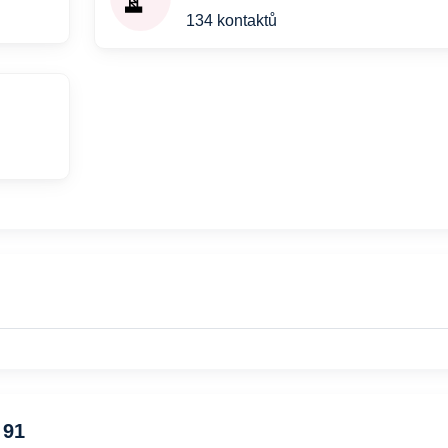
134 kontaktů
 91