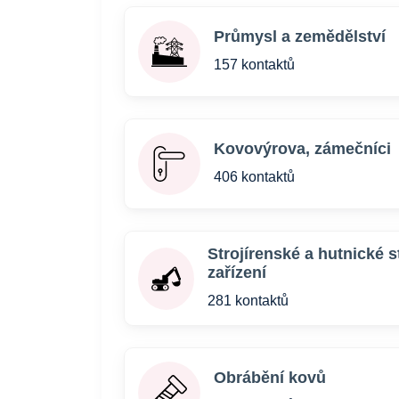
Průmysl a zemědělství
157 kontaktů
Kovovýrova, zámečníci
406 kontaktů
Strojírenské a hutnické s
zařízení
281 kontaktů
Obrábění kovů