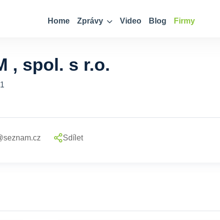
Home
Zprávy
Video
Blog
Firmy
 spol. s r.o.
91
h@seznam.cz
Sdílet