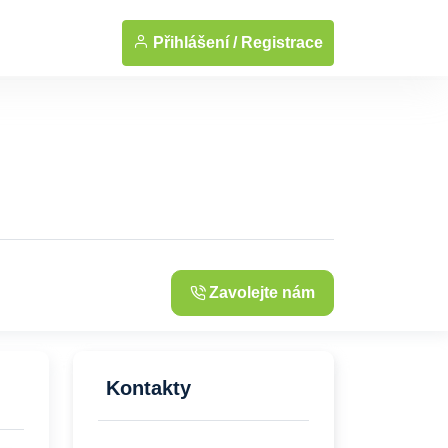
... Zobrazit fotografie
Přihlášení /
Registrace
Zavolejte nám
Kontakty