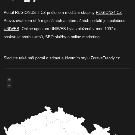
Portál REGIONUSTI.CZ je členem mediální skupiny
REGION24.CZ
.
Provozovatelem sítě regionálních a informačních portálů je společnost
UNIWEB
. Online agentura UNIWEB byla založená v roce 1997 a
poskytuje tvorbu webů, SEO služby a online marketing.
Sledujte také náš
portál o zdraví
a životním stylu
ZdraveTrendy.cz
.
+
−