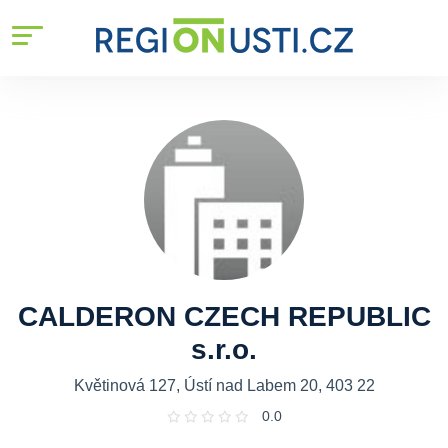
CALDERON CZECH REPUBLIC
s.r.o.
Květinová 127, Ústí nad Labem 20, 403 22
0.0