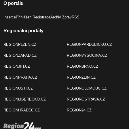
O portálu
Inzerce
Přihlášení
Registrace
Archiv Zpráv
RSS
Regionální portály
REGIONPLZEN.CZ
REGIONPARDUBICKO.CZ
REGIONZAPAD.CZ
REGIONVYSOCINA.CZ
REGIONJIH.CZ
REGIONBRNO.CZ
REGIONPRAHA.CZ
REGIONZLIN.CZ
REGIONUSTI.CZ
REGIONOLOMOUC.CZ
REGIONLIBERECKO.CZ
REGIONOSTRAVA.CZ
REGIONHRADEC.CZ
REGION24.CZ