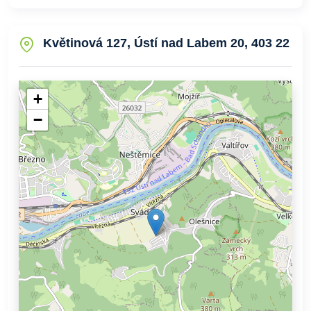
Květinová 127, Ústí nad Labem 20, 403 22
+
−