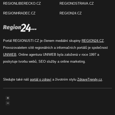
REGIONLIBERECKO.CZ
REGIONOSTRAVA.CZ
REGIONHRADEC.CZ
REGION24.CZ
Portál REGIONUSTI.CZ je členem mediální skupiny
REGION24.CZ
.
Provozovatelem sítě regionálních a informačních portálů je společnost
UNIWEB
. Online agentura UNIWEB byla založená v roce 1997 a
poskytuje tvorbu webů, SEO služby a online marketing.
Sledujte také náš
portál o zdraví
a životním stylu
ZdraveTrendy.cz
.
+
−