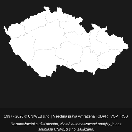
1997 - 2026 © UNIWEB s.r.o. | Všechna práva vyhrazena |
GDPR
|
VOP
|
RSS
Rozmnožování a užití obsahu, včetně automatizované analýzy, je bez
souhlasu UNIWEB s.r.o. zakázáno.