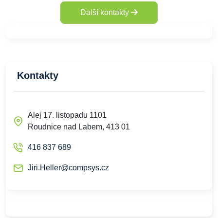
Další kontakty
Kontakty
Alej 17. listopadu 1101
Roudnice nad Labem, 413 01
416 837 689
Jiri.Heller@compsys.cz