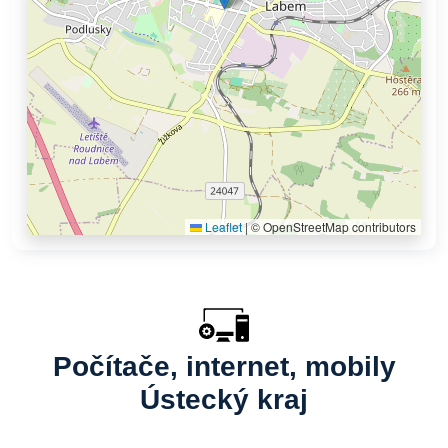
Leaflet
|
© OpenStreetMap contributors
Počítače, internet, mobily
Ústecký kraj