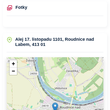
Fotky
Alej 17. listopadu 1101, Roudnice nad
Labem, 413 01
+
−