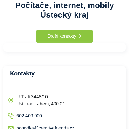
Počítače, internet, mobily
Ústecký kraj
Další kontakty
Kontakty
U Trati 3448/10
Ústí nad Labem, 400 01
602 409 900
posadka@creativefriends.cz