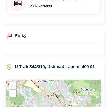
2397 kontaktů
Fotky
U Trati 3448/10, Ústí nad Labem, 400 01
+
−