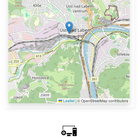
Leaflet
|
© OpenStreetMap contributors