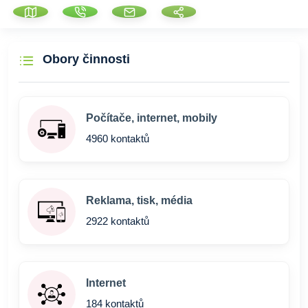
Obory činnosti
Počítače, internet, mobily
4960 kontaktů
Reklama, tisk, média
2922 kontaktů
Internet
184 kontaktů