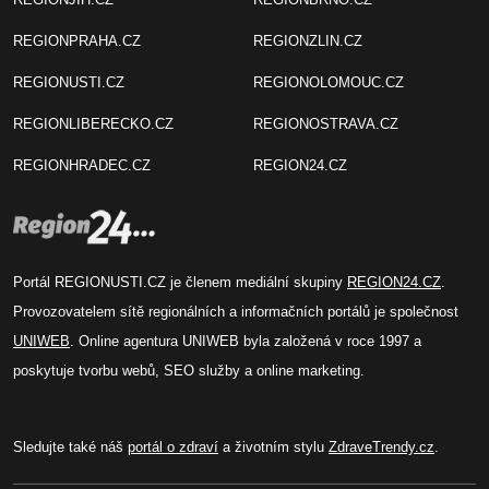
REGIONPRAHA.CZ
REGIONZLIN.CZ
REGIONUSTI.CZ
REGIONOLOMOUC.CZ
REGIONLIBERECKO.CZ
REGIONOSTRAVA.CZ
REGIONHRADEC.CZ
REGION24.CZ
Portál REGIONUSTI.CZ je členem mediální skupiny
REGION24.CZ
.
Provozovatelem sítě regionálních a informačních portálů je společnost
UNIWEB
. Online agentura UNIWEB byla založená v roce 1997 a
poskytuje tvorbu webů, SEO služby a online marketing.
Sledujte také náš
portál o zdraví
a životním stylu
ZdraveTrendy.cz
.