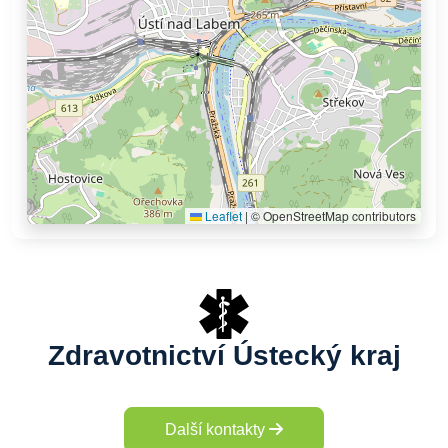
Leaflet
|
© OpenStreetMap contributors
Zdravotnictví Ústecký kraj
Další kontakty