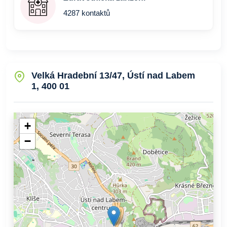
4287 kontaktů
Velká Hradební 13/47, Ústí nad Labem
1, 400 01
+
−