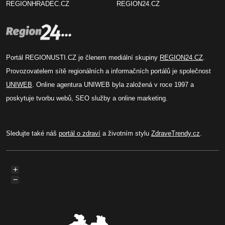
REGIONHRADEC.CZ
REGION24.CZ
Portál REGIONUSTI.CZ je členem mediální skupiny
REGION24.CZ
.
Provozovatelem sítě regionálních a informačních portálů je společnost
UNIWEB
. Online agentura UNIWEB byla založená v roce 1997 a
poskytuje tvorbu webů, SEO služby a online marketing.
Sledujte také náš
portál o zdraví
a životním stylu
ZdraveTrendy.cz
.
+
−