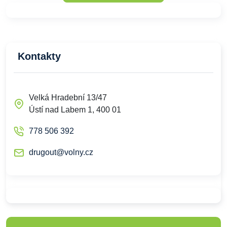
Kontakty
Velká Hradební 13/47
Ústí nad Labem 1, 400 01
778 506 392
drugout@volny.cz