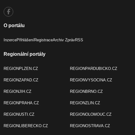
O portálu
Inzerce
Přihlášení
Registrace
Archiv Zpráv
RSS
Regionální portály
REGIONPLZEN.CZ
REGIONPARDUBICKO.CZ
REGIONZAPAD.CZ
REGIONVYSOCINA.CZ
REGIONJIH.CZ
REGIONBRNO.CZ
REGIONPRAHA.CZ
REGIONZLIN.CZ
REGIONUSTI.CZ
REGIONOLOMOUC.CZ
REGIONLIBERECKO.CZ
REGIONOSTRAVA.CZ