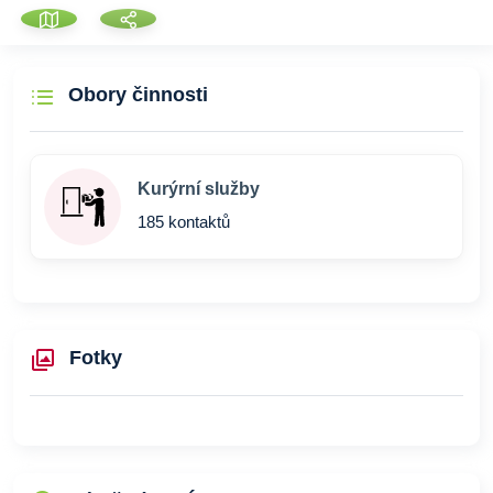
Obory činnosti
Kurýrní služby
185 kontaktů
Fotky