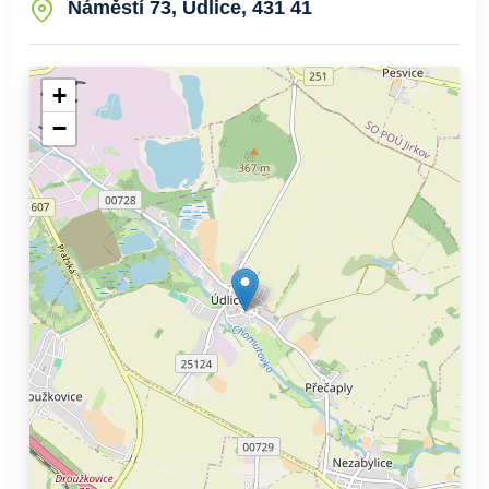
Náměstí 73, Údlice, 431 41
+
−