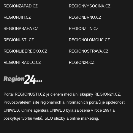
REGIONZAPAD.CZ
REGIONVYSOCINA.CZ
REGIONJIH.CZ
REGIONBRNO.CZ
REGIONPRAHA.CZ
REGIONZLIN.CZ
REGIONUSTI.CZ
REGIONOLOMOUC.CZ
REGIONLIBERECKO.CZ
REGIONOSTRAVA.CZ
REGIONHRADEC.CZ
REGION24.CZ
Portál REGIONUSTI.CZ je členem mediální skupiny
REGION24.CZ
.
Provozovatelem sítě regionálních a informačních portálů je společnost
UNIWEB
. Online agentura UNIWEB byla založená v roce 1997 a
poskytuje tvorbu webů, SEO služby a online marketing.