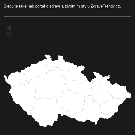
Sledujte také náš
portál o zdraví
a životním stylu
ZdraveTrendy.cz
.
+
−