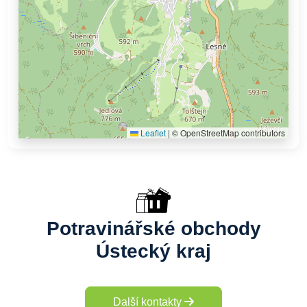
Leaflet
|
© OpenStreetMap contributors
Potravinářské obchody
Ústecký kraj
Další kontakty