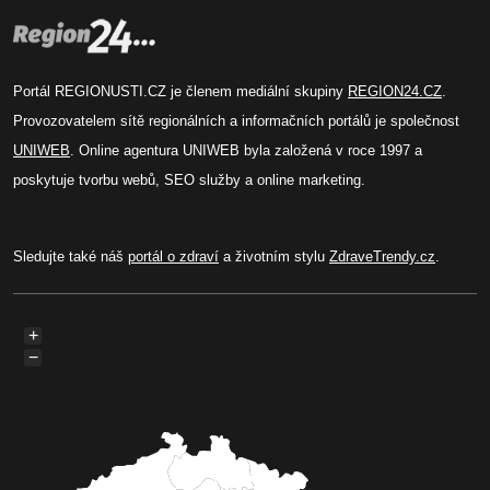
Portál REGIONUSTI.CZ je členem mediální skupiny
REGION24.CZ
.
Provozovatelem sítě regionálních a informačních portálů je společnost
UNIWEB
. Online agentura UNIWEB byla založená v roce 1997 a
poskytuje tvorbu webů, SEO služby a online marketing.
Sledujte také náš
portál o zdraví
a životním stylu
ZdraveTrendy.cz
.
+
−