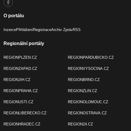
O portálu
Inzerce
Přihlášení
Registrace
Archiv Zpráv
RSS
Regionální portály
REGIONPLZEN.CZ
REGIONPARDUBICKO.CZ
REGIONZAPAD.CZ
REGIONVYSOCINA.CZ
REGIONJIH.CZ
REGIONBRNO.CZ
REGIONPRAHA.CZ
REGIONZLIN.CZ
REGIONUSTI.CZ
REGIONOLOMOUC.CZ
REGIONLIBERECKO.CZ
REGIONOSTRAVA.CZ
REGIONHRADEC.CZ
REGION24.CZ