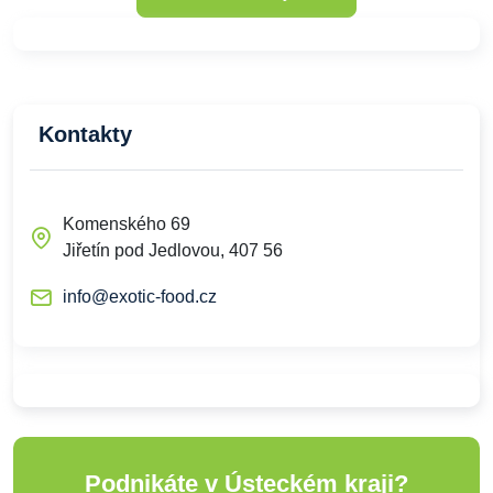
Kontakty
Komenského 69
Jiřetín pod Jedlovou, 407 56
info@exotic-food.cz
Podnikáte v Ústeckém kraji?