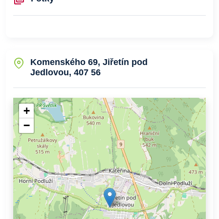
Komenského 69, Jiřetín pod
Jedlovou, 407 56
+
−