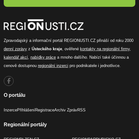
Zpravodajský a informační portál REGIONUSTI.CZ přináší od roku 2000
denní zprávy
z
Ústeckého kraje
, ověřené
kontakty na regionální firmy
,
kalendář akcí
,
nabídky práce
a mnoho dalšího. Nabízí také účinnou a
cenově dostupnou
regionální inzerci
pro podnikatele i jednotlivce.
O portálu
Inzerce
Přihlášení
Registrace
Archiv Zpráv
RSS
Regionální portály