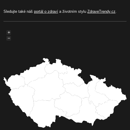
Sledujte také náš
portál o zdraví
a životním stylu
ZdraveTrendy.cz
.
+
−