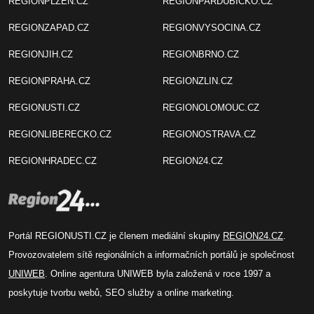
REGIONPLZEN.CZ
REGIONPARDUBICKO.CZ
REGIONZAPAD.CZ
REGIONVYSOCINA.CZ
REGIONJIH.CZ
REGIONBRNO.CZ
REGIONPRAHA.CZ
REGIONZLIN.CZ
REGIONUSTI.CZ
REGIONOLOMOUC.CZ
REGIONLIBERECKO.CZ
REGIONOSTRAVA.CZ
REGIONHRADEC.CZ
REGION24.CZ
Portál REGIONUSTI.CZ je členem mediální skupiny
REGION24.CZ
.
Provozovatelem sítě regionálních a informačních portálů je společnost
UNIWEB
. Online agentura UNIWEB byla založená v roce 1997 a
poskytuje tvorbu webů, SEO služby a online marketing.