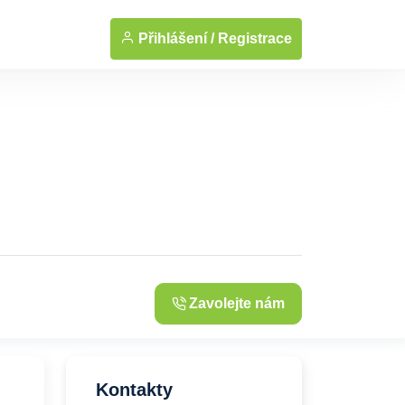
... Zobrazit fotografie
Přihlášení /
Registrace
Zavolejte nám
Kontakty