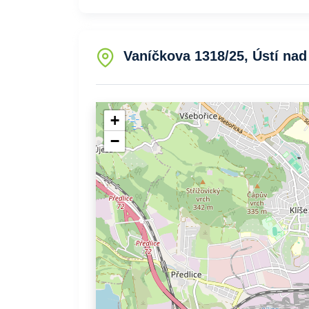
Vaníčkova 1318/25, Ústí nad
+
−