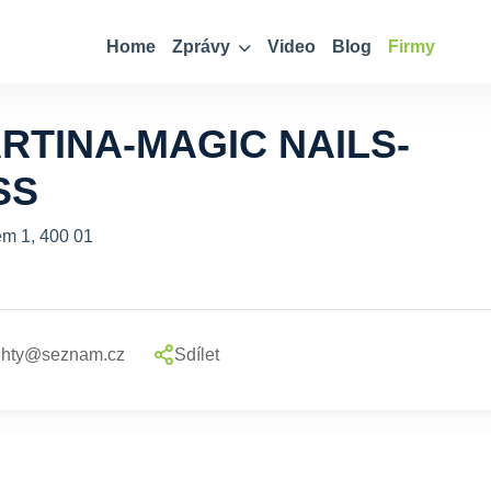
Home
Zprávy
Video
Blog
Firmy
RTINA-MAGIC NAILS-
SS
em 1, 400 01
ehty@seznam.cz
Sdílet