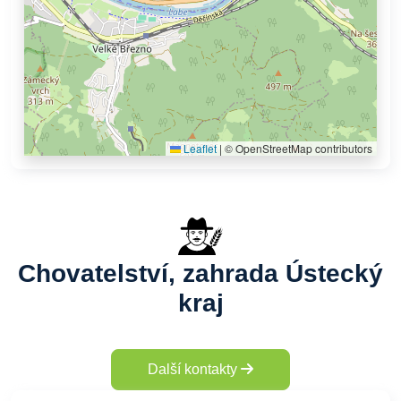
Leaflet
|
© OpenStreetMap contributors
Chovatelství, zahrada Ústecký
kraj
Další kontakty