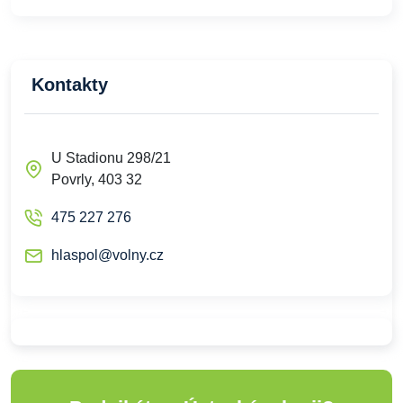
Kontakty
U Stadionu 298/21
Povrly, 403 32
475 227 276
hlaspol@volny.cz