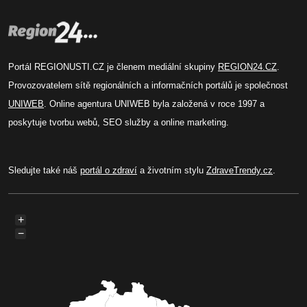
Portál REGIONUSTI.CZ je členem mediální skupiny
REGION24.CZ
.
Provozovatelem sítě regionálních a informačních portálů je společnost
UNIWEB
. Online agentura UNIWEB byla založená v roce 1997 a
poskytuje tvorbu webů, SEO služby a online marketing.
Sledujte také náš
portál o zdraví
a životním stylu
ZdraveTrendy.cz
.
+
−