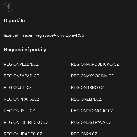
O portálu
Inzerce
Přihlášení
Registrace
Archiv Zpráv
RSS
Regionální portály
REGIONPLZEN.CZ
REGIONPARDUBICKO.CZ
REGIONZAPAD.CZ
REGIONVYSOCINA.CZ
REGIONJIH.CZ
REGIONBRNO.CZ
REGIONPRAHA.CZ
REGIONZLIN.CZ
REGIONUSTI.CZ
REGIONOLOMOUC.CZ
REGIONLIBERECKO.CZ
REGIONOSTRAVA.CZ
REGIONHRADEC.CZ
REGION24.CZ