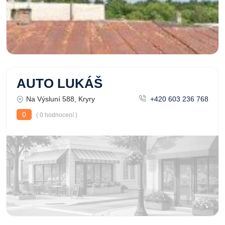
AUTO LUKÁŠ
Na Výsluní 588, Kryry
+420 603 236 768
0
( 0 hodnocení )