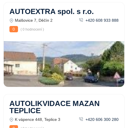
AUTOEXTRA spol. s r.o.
Malšovice 7, Děčín 2
+420 608 933 888
0
( 0 hodnocení )
AUTOLIKVIDACE MAZAN
TEPLICE
K vápence 448, Teplice 3
+420 606 300 280