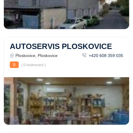
AUTOSERVIS PLOSKOVICE
Ploskovice, Ploskovice
+420 608 359 035
0
( 0 hodnocení )