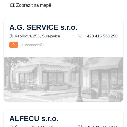
Zobrazit na mapě
A.G. SERVICE s.r.o.
Kaplířova 255, Sulejovice
+420 416 538 290
0
( 0 hodnocení )
ALFECU s.r.o.