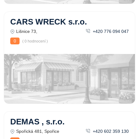
CARS WRECK s.r.o.
Lišnice 73,
+420 776 094 047
0
( 0 hodnocení )
DEMAS , s.r.o.
Spořická 481, Spořice
+420 602 359 130