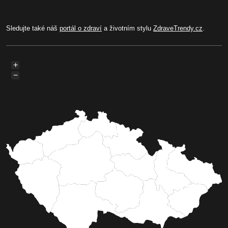
Sledujte také náš
portál o zdraví
a životním stylu
ZdraveTrendy.cz
.
+
−