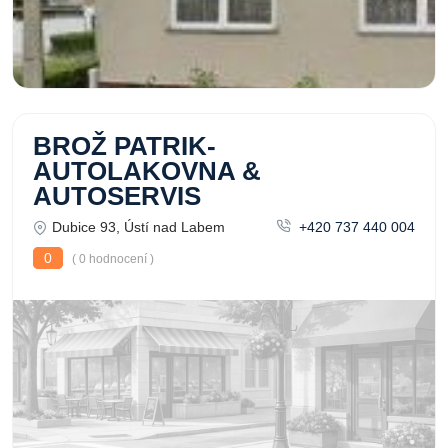
BROŽ PATRIK-
AUTOLAKOVNA &
AUTOSERVIS
Dubice 93, Ústí nad Labem
+420 737 440 004
0
( 0 hodnocení )