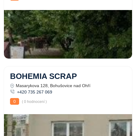
BOHEMIA SCRAP
Masarykova 128, Bohušovice nad Ohří
+420 735 267 069
0
( 0 hodnocení )