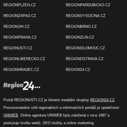
REGIONPLZEN.CZ
REGIONPARDUBICKO.CZ
REGIONZAPAD.CZ
REGIONVYSOCINA.CZ
REGIONJIH.CZ
REGIONBRNO.CZ
REGIONPRAHA.CZ
REGIONZLIN.CZ
REGIONUSTI.CZ
REGIONOLOMOUC.CZ
REGIONLIBERECKO.CZ
REGIONOSTRAVA.CZ
REGIONHRADEC.CZ
REGION24.CZ
Portál REGIONUSTI.CZ je členem mediální skupiny
REGION24.CZ
.
Provozovatelem sítě regionálních a informačních portálů je společnost
UNIWEB
. Online agentura UNIWEB byla založená v roce 1997 a
poskytuje tvorbu webů, SEO služby a online marketing.