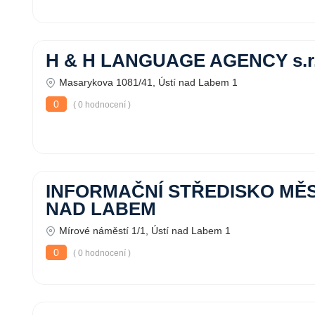
H & H LANGUAGE AGENCY s.r.
Masarykova 1081/41, Ústí nad Labem 1
0
( 0 hodnocení )
INFORMAČNÍ STŘEDISKO MĚS
NAD LABEM
Mírové náměstí 1/1, Ústí nad Labem 1
0
( 0 hodnocení )