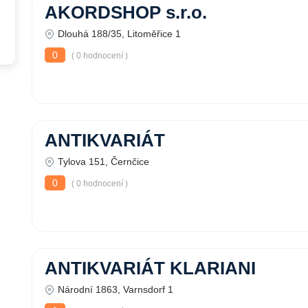
AKORDSHOP s.r.o.
Dlouhá 188/35, Litoměřice 1
0
( 0 hodnocení )
ANTIKVARIÁT
Tylova 151, Černčice
0
( 0 hodnocení )
ANTIKVARIÁT KLARIANI
Národní 1863, Varnsdorf 1