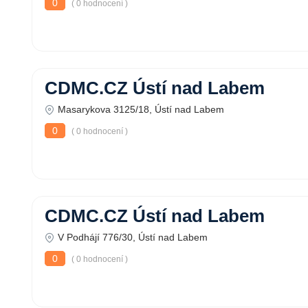
0
( 0 hodnocení )
CDMC.CZ Ústí nad Labem
Masarykova 3125/18, Ústí nad Labem
0
( 0 hodnocení )
CDMC.CZ Ústí nad Labem
V Podhájí 776/30, Ústí nad Labem
0
( 0 hodnocení )