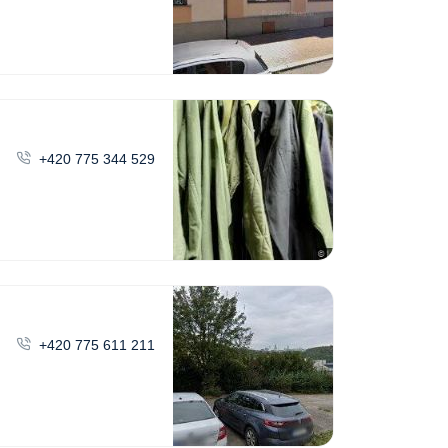
+420 775 344 529
+420 775 611 211