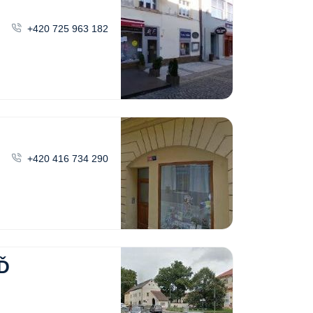
+420 725 963 182
+420 416 734 290
Ď