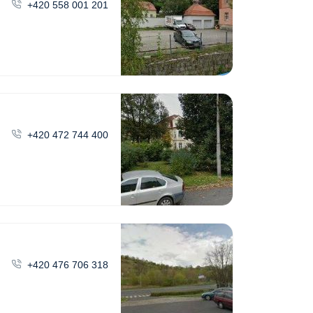
+420 558 001 201
+420 472 744 400
+420 476 706 318