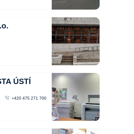
o.
TA ÚSTÍ
+420 475 271 700