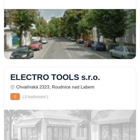
ELECTRO TOOLS s.r.o.
Chvalínská 2323, Roudnice nad Labem
0
( 0 hodnocení )