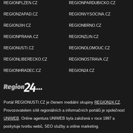
REGIONPLZEN.CZ
REGIONPARDUBICKO.CZ
REGIONZAPAD.CZ
REGIONVYSOCINA.CZ
REGIONJIH.CZ
REGIONBRNO.CZ
REGIONPRAHA.CZ
REGIONZLIN.CZ
REGIONUSTI.CZ
REGIONOLOMOUC.CZ
REGIONLIBERECKO.CZ
REGIONOSTRAVA.CZ
REGIONHRADEC.CZ
REGION24.CZ
Portál REGIONUSTI.CZ je členem mediální skupiny
REGION24.CZ
.
Provozovatelem sítě regionálních a informačních portálů je společnost
UNIWEB
. Online agentura UNIWEB byla založená v roce 1997 a
poskytuje tvorbu webů, SEO služby a online marketing.