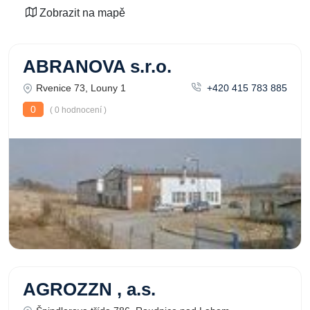
Zobrazit na mapě
ABRANOVA s.r.o.
Rvenice 73, Louny 1
+420 415 783 885
0
( 0 hodnocení )
AGROZZN , a.s.