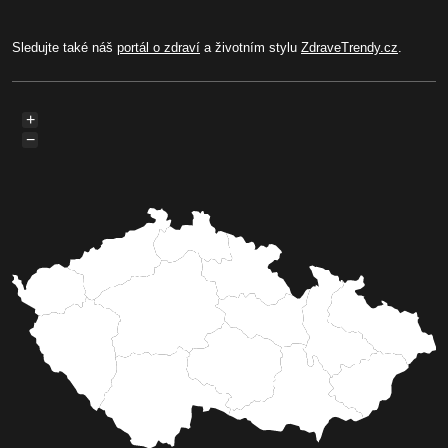
Sledujte také náš
portál o zdraví
a životním stylu
ZdraveTrendy.cz
.
+
−