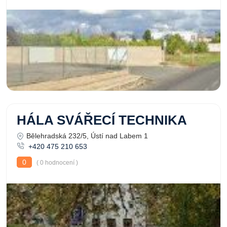
HÁLA SVÁŘECÍ TECHNIKA
Bělehradská 232/5, Ústí nad Labem 1
+420 475 210 653
0
( 0 hodnocení )