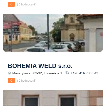
0
( 0 hodnocení )
BOHEMIA WELD s.r.o.
Masarykova 583/32, Litoměřice 1
+420 416 736 342
0
( 0 hodnocení )