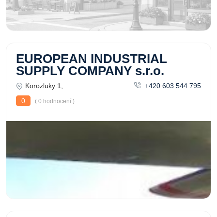
EUROPEAN INDUSTRIAL
SUPPLY COMPANY s.r.o.
Korozluky 1,
+420 603 544 795
0
( 0 hodnocení )