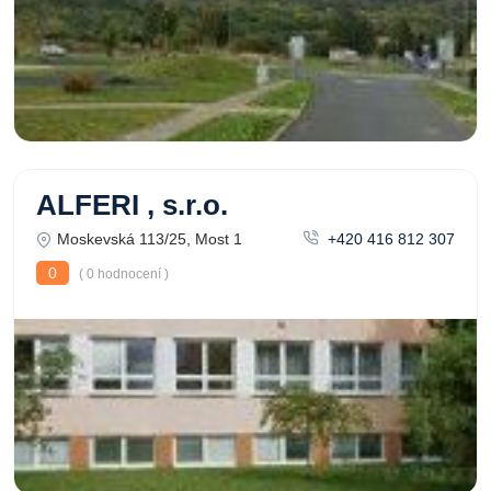
ALFERI , s.r.o.
Moskevská 113/25, Most 1
+420 416 812 307
0
( 0 hodnocení )