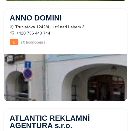
ANNO DOMINI
Truhlářova 1242/4, Ústí nad Labem 3
+420 736 449 744
0
( 0 hodnocení )
ATLANTIC REKLAMNÍ
AGENTURA s.r.o.