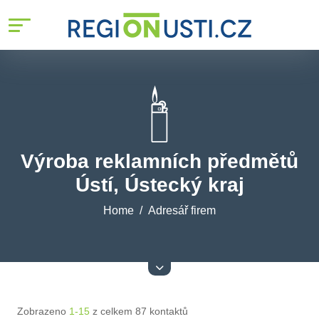
Výroba reklamních předmětů
Ústí, Ústecký kraj
Home
Adresář firem
Zobrazeno
1-15
z celkem 87 kontaktů