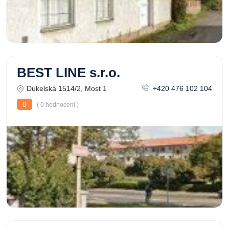
BEST LINE s.r.o.
Dukelská 1514/2, Most 1
+420 476 102 104
0
( 0 hodnocení )