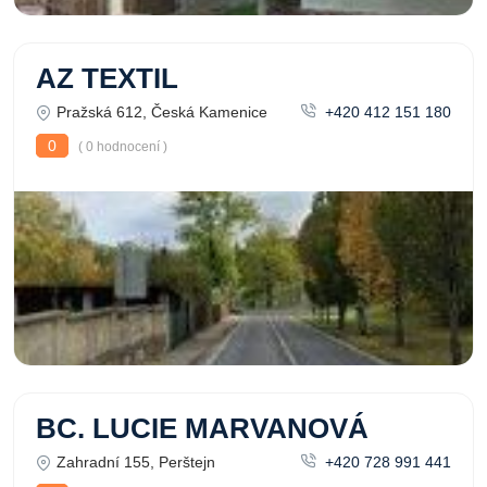
AZ TEXTIL
Pražská 612, Česká Kamenice
+420 412 151 180
0
( 0 hodnocení )
BC. LUCIE MARVANOVÁ
Zahradní 155, Perštejn
+420 728 991 441