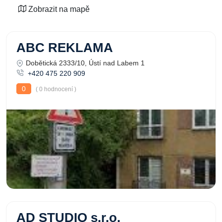
Zobrazit na mapě
ABC REKLAMA
Dobětická 2333/10, Ústí nad Labem 1
+420 475 220 909
0
( 0 hodnocení )
AD STUDIO s.r.o.