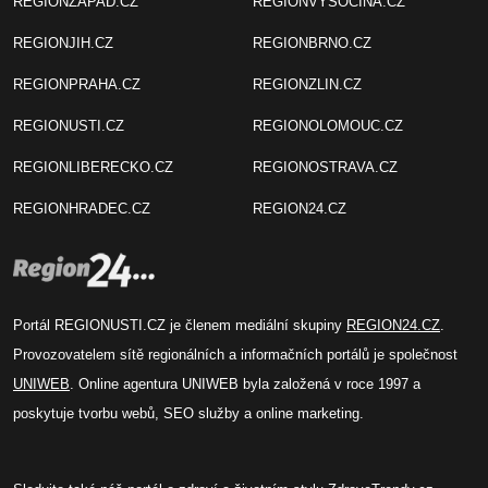
REGIONZAPAD.CZ
REGIONVYSOCINA.CZ
REGIONJIH.CZ
REGIONBRNO.CZ
REGIONPRAHA.CZ
REGIONZLIN.CZ
REGIONUSTI.CZ
REGIONOLOMOUC.CZ
REGIONLIBERECKO.CZ
REGIONOSTRAVA.CZ
REGIONHRADEC.CZ
REGION24.CZ
Portál REGIONUSTI.CZ je členem mediální skupiny
REGION24.CZ
.
Provozovatelem sítě regionálních a informačních portálů je společnost
UNIWEB
. Online agentura UNIWEB byla založená v roce 1997 a
poskytuje tvorbu webů, SEO služby a online marketing.