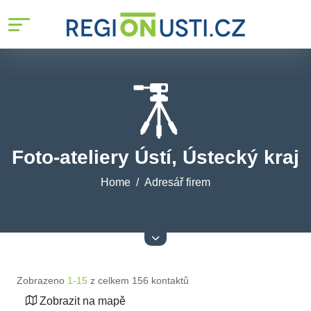
Foto-ateliery Ústí, Ústecký kraj
Home
Adresář firem
Zobrazeno
1-15
z celkem 156 kontaktů
Zobrazit na mapě