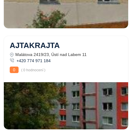
AJTAKRAJTA
Malátova 2419/23, Ústí nad Labem 11
+420 774 971 184
0
( 0 hodnocení )