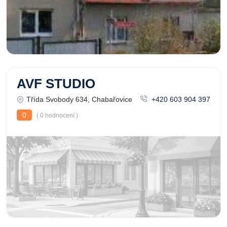
AVF STUDIO
Třída Svobody 634, Chabařovice
+420 603 904 397
0
( 0 hodnocení )