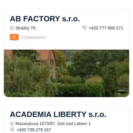
AB FACTORY s.r.o.
Strážky 79,
+420 777 066 271
0
( 0 hodnocení )
ACADEMIA LIBERTY s.r.o.
Masarykova 1573/87, Ústí nad Labem 1
+420 739 279 157