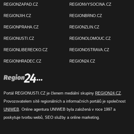
REGIONZAPAD.CZ
REGIONVYSOCINA.CZ
REGIONJIH.CZ
REGIONBRNO.CZ
REGIONPRAHA.CZ
REGIONZLIN.CZ
REGIONUSTI.CZ
REGIONOLOMOUC.CZ
REGIONLIBERECKO.CZ
REGIONOSTRAVA.CZ
REGIONHRADEC.CZ
REGION24.CZ
Portál REGIONUSTI.CZ je členem mediální skupiny
REGION24.CZ
.
Provozovatelem sítě regionálních a informačních portálů je společnost
UNIWEB
. Online agentura UNIWEB byla založená v roce 1997 a
poskytuje tvorbu webů, SEO služby a online marketing.