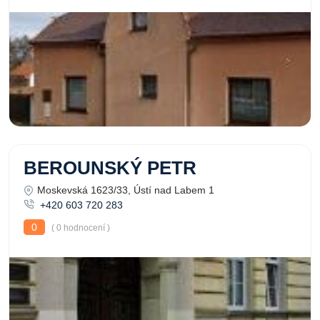
BEROUNSKÝ PETR
Moskevská 1623/33, Ústí nad Labem 1
+420 603 720 283
0
( 0 hodnocení )