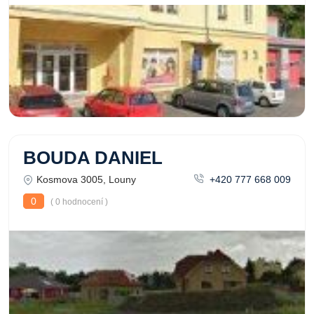
BOUDA DANIEL
Kosmova 3005, Louny
+420 777 668 009
0
( 0 hodnocení )