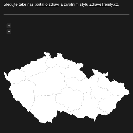
Sledujte také náš
portál o zdraví
a životním stylu
ZdraveTrendy.cz
.
+
−