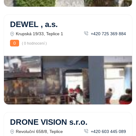
DEWEL , a.s.
Krupská 19/33, Teplice 1
+420 725 369 884
0
( 0 hodnocení )
DRONE VISION s.r.o.
Revoluční 658/8, Teplice
+420 603 445 089