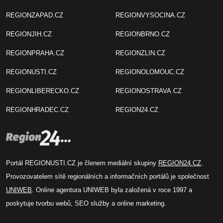
REGIONZAPAD.CZ
REGIONVYSOCINA.CZ
REGIONJIH.CZ
REGIONBRNO.CZ
REGIONPRAHA.CZ
REGIONZLIN.CZ
REGIONUSTI.CZ
REGIONOLOMOUC.CZ
REGIONLIBERECKO.CZ
REGIONOSTRAVA.CZ
REGIONHRADEC.CZ
REGION24.CZ
Portál REGIONUSTI.CZ je členem mediální skupiny
REGION24.CZ
.
Provozovatelem sítě regionálních a informačních portálů je společnost
UNIWEB
. Online agentura UNIWEB byla založená v roce 1997 a
poskytuje tvorbu webů, SEO služby a online marketing.