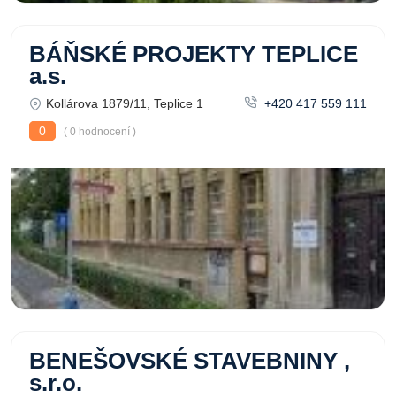
BÁŇSKÉ PROJEKTY TEPLICE
a.s.
Kollárova 1879/11, Teplice 1
+420 417 559 111
0
( 0 hodnocení )
BENEŠOVSKÉ STAVEBNINY ,
s.r.o.