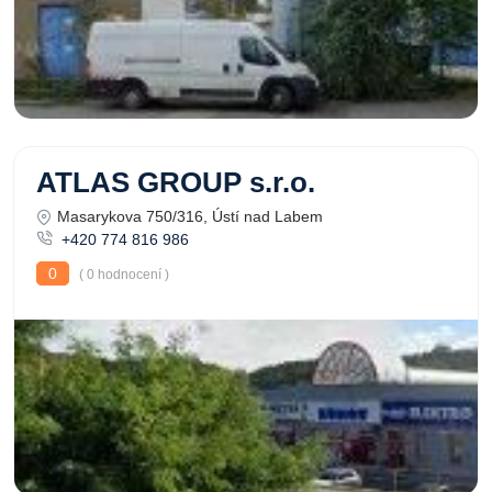
ATLAS GROUP s.r.o.
Masarykova 750/316, Ústí nad Labem
+420 774 816 986
0
( 0 hodnocení )