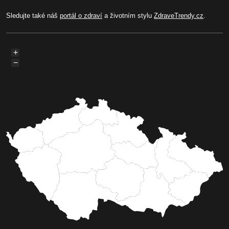
Sledujte také náš
portál o zdraví
a životním stylu
ZdraveTrendy.cz
.
+
−