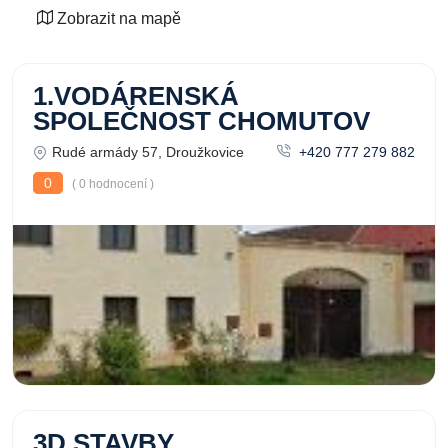
Zobrazit na mapě
1.VODÁRENSKÁ
SPOLEČNOST CHOMUTOV
Rudé armády 57, Droužkovice
+420 777 279 882
0
( 0 hodnocení )
3D STAVBY