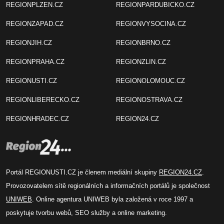
REGIONPLZEN.CZ
REGIONPARDUBICKO.CZ
REGIONZAPAD.CZ
REGIONVYSOCINA.CZ
REGIONJIH.CZ
REGIONBRNO.CZ
REGIONPRAHA.CZ
REGIONZLIN.CZ
REGIONUSTI.CZ
REGIONOLOMOUC.CZ
REGIONLIBERECKO.CZ
REGIONOSTRAVA.CZ
REGIONHRADEC.CZ
REGION24.CZ
Portál REGIONUSTI.CZ je členem mediální skupiny
REGION24.CZ
.
Provozovatelem sítě regionálních a informačních portálů je společnost
UNIWEB
. Online agentura UNIWEB byla založená v roce 1997 a
poskytuje tvorbu webů, SEO služby a online marketing.