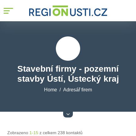
Stavební firmy - pozemní
stavby Ústí, Ústecký kraj
Home
Adresář firem
Zobrazeno
1-15
z celkem 238 kontaktů