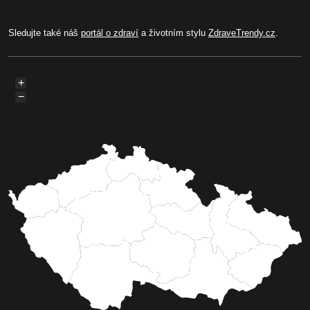
Sledujte také náš
portál o zdraví
a životním stylu
ZdraveTrendy.cz
.
+
−