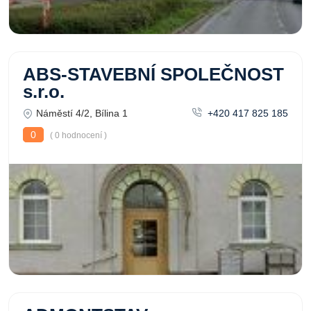
ABS-STAVEBNÍ SPOLEČNOST
s.r.o.
Náměstí 4/2, Bílina 1
+420 417 825 185
0
( 0 hodnocení )