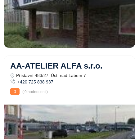
AA-ATELIER ALFA s.r.o.
Přístavní 483/27, Ústí nad Labem 7
+420 725 838 937
0
( 0 hodnocení )