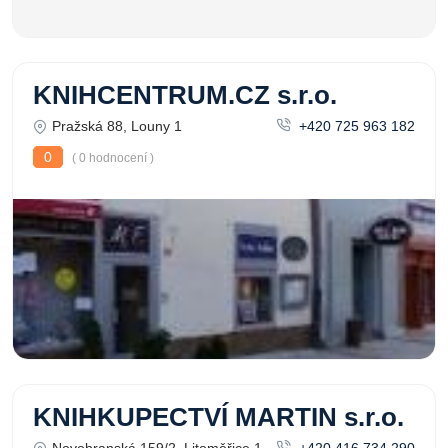
KNIHCENTRUM.CZ s.r.o.
Pražská 88, Louny 1
+420 725 963 182
0
( 0 hodnocení )
KNIHKUPECTVÍ MARTIN s.r.o.