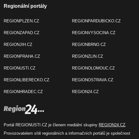
Regionální portály
REGIONPLZEN.CZ
REGIONPARDUBICKO.CZ
REGIONZAPAD.CZ
REGIONVYSOCINA.CZ
REGIONJIH.CZ
REGIONBRNO.CZ
REGIONPRAHA.CZ
REGIONZLIN.CZ
REGIONUSTI.CZ
REGIONOLOMOUC.CZ
REGIONLIBERECKO.CZ
REGIONOSTRAVA.CZ
REGIONHRADEC.CZ
REGION24.CZ
Portál REGIONUSTI.CZ je členem mediální skupiny
REGION24.CZ
.
Provozovatelem sítě regionálních a informačních portálů je společnost