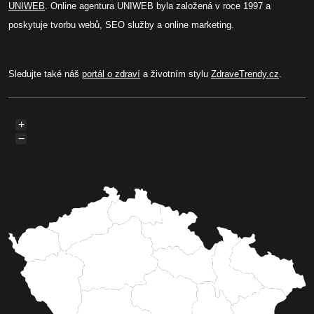
UNIWEB
. Online agentura UNIWEB byla založená v roce 1997 a
poskytuje tvorbu webů, SEO služby a online marketing.
Sledujte také náš
portál o zdraví
a životním stylu
ZdraveTrendy.cz
.
+
−