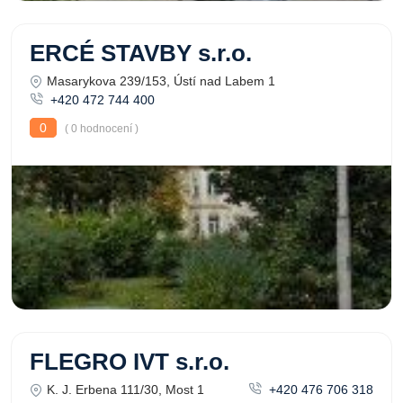
ERCÉ STAVBY s.r.o.
Masarykova 239/153, Ústí nad Labem 1
+420 472 744 400
0
( 0 hodnocení )
FLEGRO IVT s.r.o.
K. J. Erbena 111/30, Most 1
+420 476 706 318