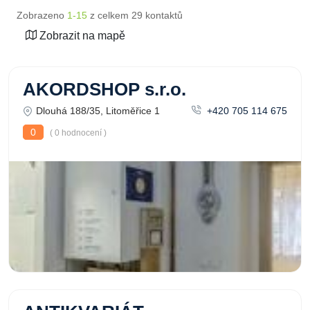
Zobrazeno
1-15
z celkem 29 kontaktů
Zobrazit na mapě
AKORDSHOP s.r.o.
Dlouhá 188/35, Litoměřice 1
+420 705 114 675
0
( 0 hodnocení )