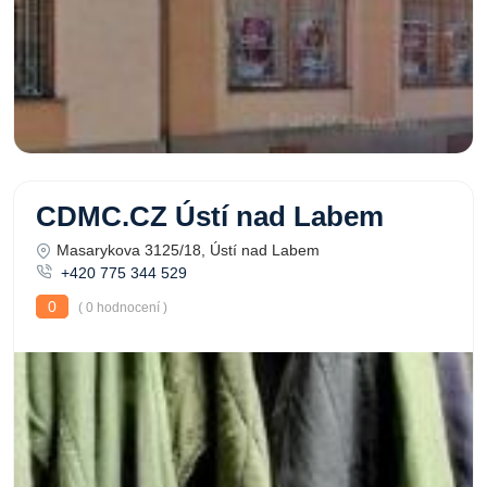
CDMC.CZ Ústí nad Labem
Masarykova 3125/18, Ústí nad Labem
+420 775 344 529
0
( 0 hodnocení )