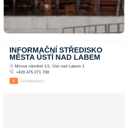
INFORMAČNÍ STŘEDISKO
MĚSTA ÚSTÍ NAD LABEM
Mírové náměstí 1/1, Ústí nad Labem 1
+420 475 271 700
0
( 0 hodnocení )