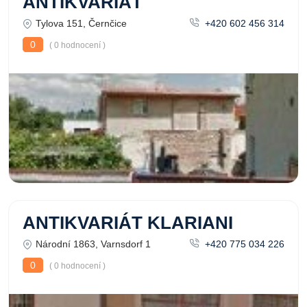
ANTIKVARIÁT
Tylova 151, Černčice
+420 602 456 314
0
( 0 hodnocení )
ANTIKVARIÁT KLARIANI
Národní 1863, Varnsdorf 1
+420 775 034 226
0
( 0 hodnocení )