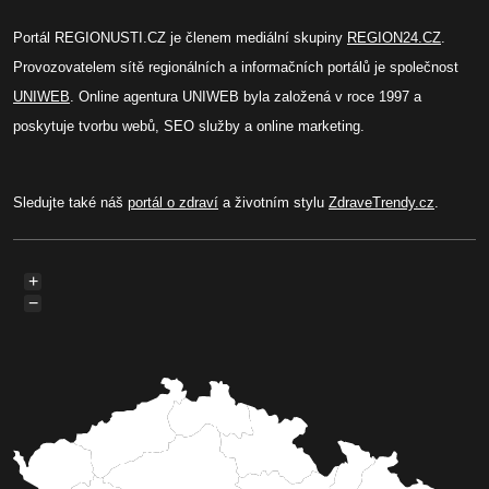
Portál REGIONUSTI.CZ je členem mediální skupiny
REGION24.CZ
.
Provozovatelem sítě regionálních a informačních portálů je společnost
UNIWEB
. Online agentura UNIWEB byla založená v roce 1997 a
poskytuje tvorbu webů, SEO služby a online marketing.
Sledujte také náš
portál o zdraví
a životním stylu
ZdraveTrendy.cz
.
+
−