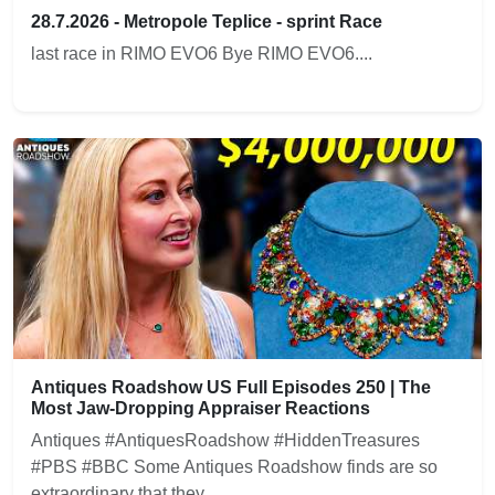
28.7.2026 - Metropole Teplice - sprint Race
last race in RIMO EVO6 Bye RIMO EVO6....
Antiques Roadshow US Full Episodes 250 | The
Most Jaw-Dropping Appraiser Reactions
Antiques #AntiquesRoadshow #HiddenTreasures
#PBS #BBC Some Antiques Roadshow finds are so
extraordinary that they ......