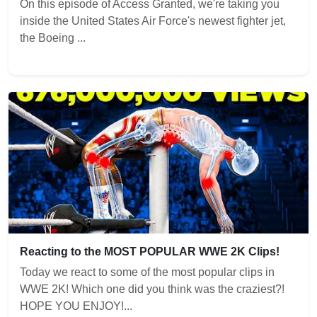
On this episode of Access Granted, we're taking you
inside the United States Air Force's newest fighter jet,
the Boeing ...
Reacting to the MOST POPULAR WWE 2K Clips!
Today we react to some of the most popular clips in
WWE 2K! Which one did you think was the craziest?!
HOPE YOU ENJOY!...