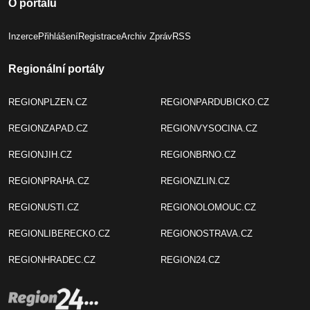
O portálu
Inzerce
Přihlášení
Registrace
Archiv Zpráv
RSS
Regionální portály
REGIONPLZEN.CZ
REGIONPARDUBICKO.CZ
REGIONZAPAD.CZ
REGIONVYSOCINA.CZ
REGIONJIH.CZ
REGIONBRNO.CZ
REGIONPRAHA.CZ
REGIONZLIN.CZ
REGIONUSTI.CZ
REGIONOLOMOUC.CZ
REGIONLIBERECKO.CZ
REGIONOSTRAVA.CZ
REGIONHRADEC.CZ
REGION24.CZ