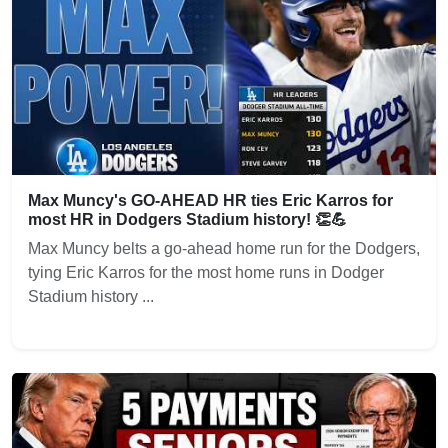
Max Muncy's GO-AHEAD HR ties Eric Karros for
most HR in Dodgers Stadium history! 👏💪
Max Muncy belts a go-ahead home run for the Dodgers,
tying Eric Karros for the most home runs in Dodger
Stadium history ...