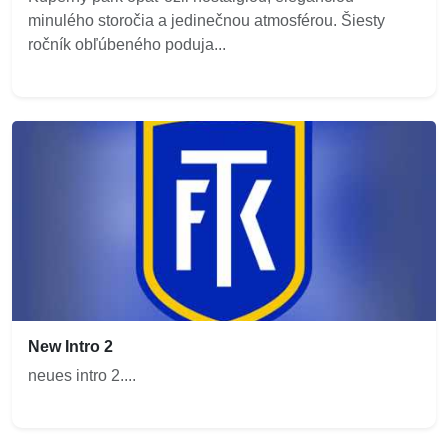
minulého storočia a jedinečnou atmosférou. Šiesty
ročník obľúbeného poduja...
New Intro 2
neues intro 2....