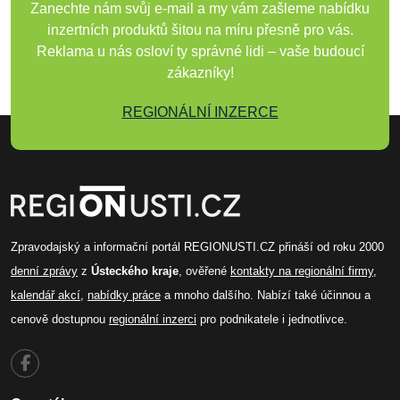
Zanechte nám svůj e-mail a my vám zašleme nabídku
inzertních produktů šitou na míru přesně pro vás.
Reklama u nás osloví ty správné lidi – vaše budoucí
zákazníky!
REGIONÁLNÍ INZERCE
Zpravodajský a informační portál REGIONUSTI.CZ přináší od roku 2000
denní zprávy
z
Ústeckého kraje
, ověřené
kontakty na regionální firmy
,
kalendář akcí
,
nabídky práce
a mnoho dalšího. Nabízí také účinnou a
cenově dostupnou
regionální inzerci
pro podnikatele i jednotlivce.