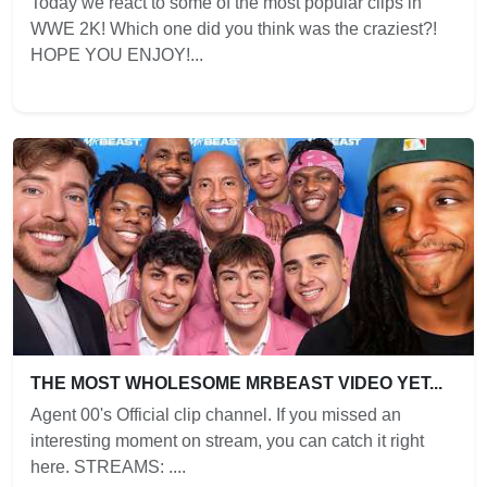
Today we react to some of the most popular clips in
WWE 2K! Which one did you think was the craziest?!
HOPE YOU ENJOY!...
THE MOST WHOLESOME MRBEAST VIDEO YET...
Agent 00's Official clip channel. If you missed an
interesting moment on stream, you can catch it right
here. STREAMS: ....