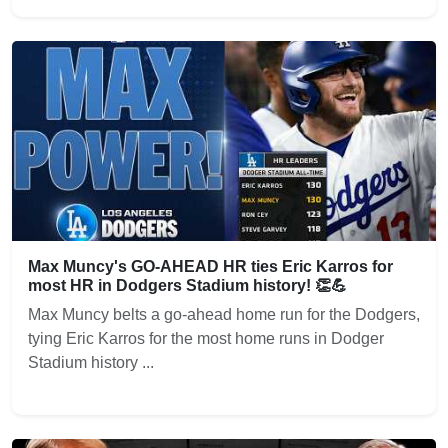
Max Muncy's GO-AHEAD HR ties Eric Karros for
most HR in Dodgers Stadium history! 👏💪
Max Muncy belts a go-ahead home run for the Dodgers,
tying Eric Karros for the most home runs in Dodger
Stadium history ...