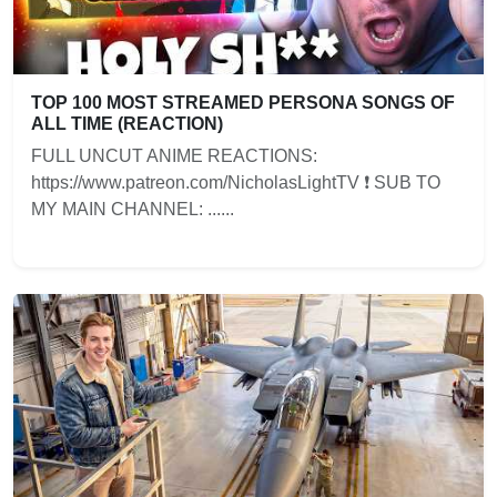
TOP 100 MOST STREAMED PERSONA SONGS OF
ALL TIME (REACTION)
FULL UNCUT ANIME REACTIONS:
https://www.patreon.com/NicholasLightTV ❗ SUB TO
MY MAIN CHANNEL: ......