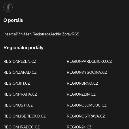
O portálu
Inzerce
Přihlášení
Registrace
Archiv Zpráv
RSS
Regionální portály
REGIONPLZEN.CZ
REGIONPARDUBICKO.CZ
REGIONZAPAD.CZ
REGIONVYSOCINA.CZ
REGIONJIH.CZ
REGIONBRNO.CZ
REGIONPRAHA.CZ
REGIONZLIN.CZ
REGIONUSTI.CZ
REGIONOLOMOUC.CZ
REGIONLIBERECKO.CZ
REGIONOSTRAVA.CZ
REGIONHRADEC.CZ
REGION24.CZ