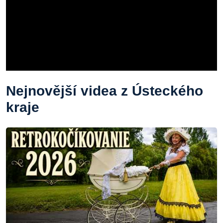
Nejnovější videa z Ústeckého
kraje