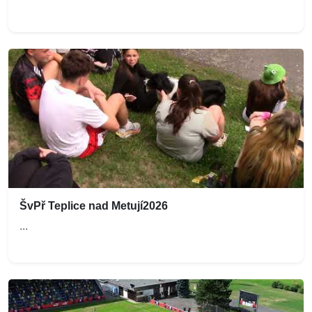
ŠvPř Teplice nad Metují2026
...