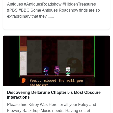
Antiques #AntiquesRoadshow #HiddenTreasures
#PBS #BBC Some Antiques Roadshow finds are so
extraordinary that they ......
Discovering Deltarune Chapter 5's Most Obscure
Interactions
Please hire Kilroy Was Here for all your Foley and
Flowery Backdrop Music needs. Having secret