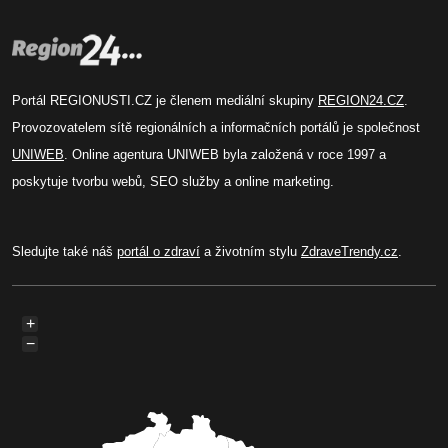
Portál REGIONUSTI.CZ je členem mediální skupiny
REGION24.CZ
.
Provozovatelem sítě regionálních a informačních portálů je společnost
UNIWEB
. Online agentura UNIWEB byla založená v roce 1997 a
poskytuje tvorbu webů, SEO služby a online marketing.
Sledujte také náš
portál o zdraví
a životním stylu
ZdraveTrendy.cz
.
+
−