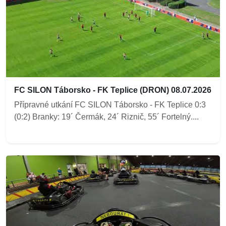
FC SILON Táborsko - FK Teplice (DRON) 08.07.2026
Přípravné utkání FC SILON Táborsko - FK Teplice 0:3
(0:2) Branky: 19´ Čermák, 24´ Riznič, 55´ Fortelný....