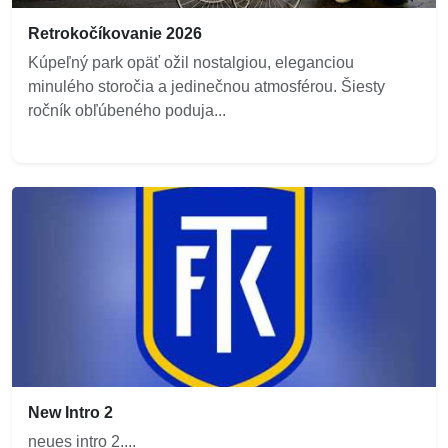
Retrokočíkovanie 2026
Kúpeľný park opäť ožil nostalgiou, eleganciou
minulého storočia a jedinečnou atmosférou. Šiesty
ročník obľúbeného poduja...
New Intro 2
neues intro 2....