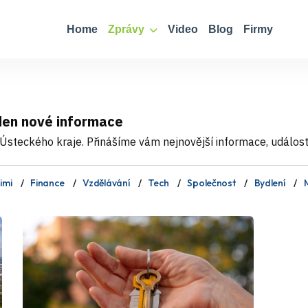
Home
Zprávy
Video
Blog
Firmy
den nové informace
Ústeckého kraje. Přinášíme vám nejnovější informace, události,
imi
Finance
Vzdělávání
Tech
Společnost
Bydlení
M