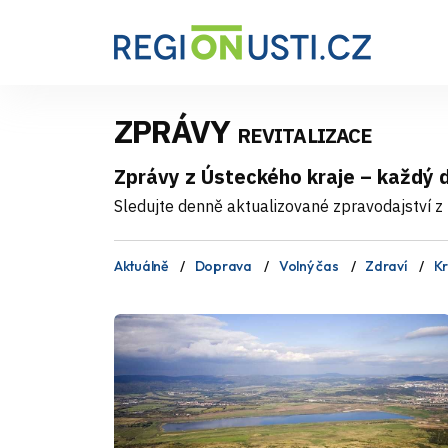
ZPRÁVY
REVITALIZACE
Zprávy z Ústeckého kraje – každý 
Sledujte denně aktualizované zpravodajství z 
Aktuálně
Doprava
Volný čas
Zdraví
Kr