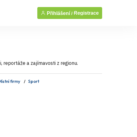
Registrace
Přihlášení /
 reportáže a zajímavosti z regionu.
ístní firmy
Sport