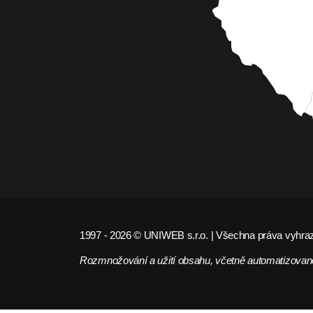
1997 - 2026 © UNIWEB s.r.o. | Všechna práva vyhra
Rozmnožování a užití obsahu, včetně automatizované