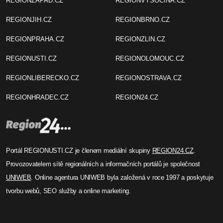
REGIONZAPAD.CZ
REGIONVYSOCINA.CZ
REGIONJIH.CZ
REGIONBRNO.CZ
REGIONPRAHA.CZ
REGIONZLIN.CZ
REGIONUSTI.CZ
REGIONOLOMOUC.CZ
REGIONLIBERECKO.CZ
REGIONOSTRAVA.CZ
REGIONHRADEC.CZ
REGION24.CZ
Portál REGIONUSTI.CZ je členem mediální skupiny
REGION24.CZ
.
Provozovatelem sítě regionálních a informačních portálů je společnost
UNIWEB
. Online agentura UNIWEB byla založená v roce 1997 a poskytuje
tvorbu webů, SEO služby a online marketing.