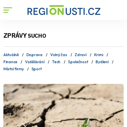
ZPRÁVY
SUCHO
Aktuálně
Doprava
Volný čas
Zdraví
Krimi
Finance
Vzdělávání
Tech
Společnost
Bydlení
Místní firmy
Sport