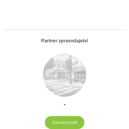
Partner zpravodajství
-
Zobrazit profil