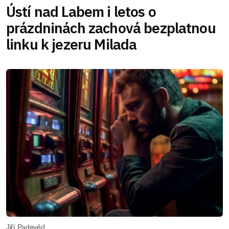
Ústí nad Labem i letos o
prázdninách zachová bezplatnou
linku k jezeru Milada
Jiří Padevěd