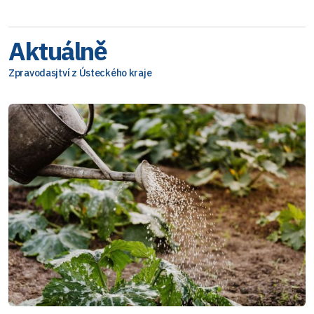
Aktuálně
Zpravodasjtví z Ústeckého kraje