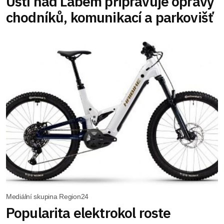
Ústí nad Labem připravuje opravy
chodníků, komunikací a parkovišť
Mediální skupina Region24
Popularita elektrokol roste