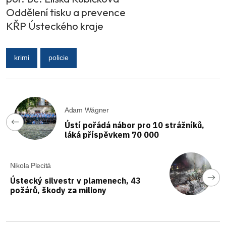
Oddělení tisku a prevence
KŘP Ústeckého kraje
krimi
policie
Adam Wágner
Ústí pořádá nábor pro 10 strážníků,
láká příspěvkem 70 000
Nikola Plecitá
Ústecký silvestr v plamenech, 43
požárů, škody za miliony