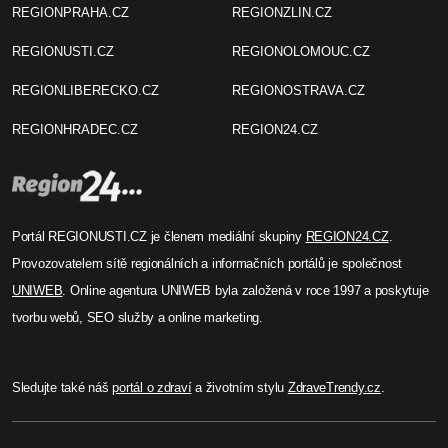
REGIONPRAHA.CZ
REGIONZLIN.CZ
REGIONUSTI.CZ
REGIONOLOMOUC.CZ
REGIONLIBERECKO.CZ
REGIONOSTRAVA.CZ
REGIONHRADEC.CZ
REGION24.CZ
Portál REGIONUSTI.CZ je členem mediální skupiny
REGION24.CZ
.
Provozovatelem sítě regionálních a informačních portálů je společnost
UNIWEB
. Online agentura UNIWEB byla založená v roce 1997 a poskytuje
tvorbu webů, SEO služby a online marketing.
Sledujte také náš
portál o zdraví
a životním stylu
ZdraveTrendy.cz
.