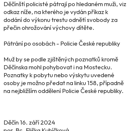
Děčínští policisté pátrají po hledaném muži, viz
odkaz níže, na kterého je vydán příkaz k
dodání do výkonu trestu odnětí svobody za
přečin ohrožování výchovy dítěte.
Pátrání po osobách - Policie České republiky
Muž by se podle zjištěných poznatků kromě
Děčínska mohl pohybovat i na Mostecku.
Poznatky k pobytu nebo výskytu uvedené
osoby je možno předat na linku 158, případně
na nejbližším oddělení Policie České republiky.
Děčín 16. září 2024
por. Bc. Eliška Kubíčková