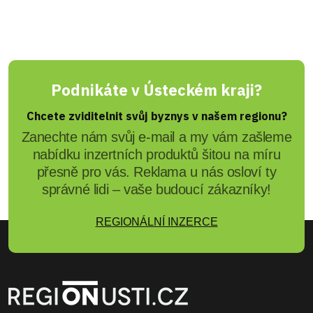
Podnikáte v Ústeckém kraji?
Chcete zviditelnit svůj byznys v našem regionu?
Zanechte nám svůj e-mail a my vám zašleme
nabídku inzertních produktů šitou na míru
přesně pro vás. Reklama u nás osloví ty
správné lidi – vaše budoucí zákazníky!
REGIONÁLNÍ INZERCE