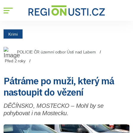
Krimi
POLICIE ČR územní odbor Ústí nad Labem
Před 2 roky
Pátráme po muži, který má
nastoupit do vězení
DĚČÍNSKO, MOSTECKO – Mohl by se
pohybovat i na Mostecku.