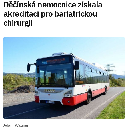
Děčínská nemocnice získala
akreditaci pro bariatrickou
chirurgii
Adam Wágner