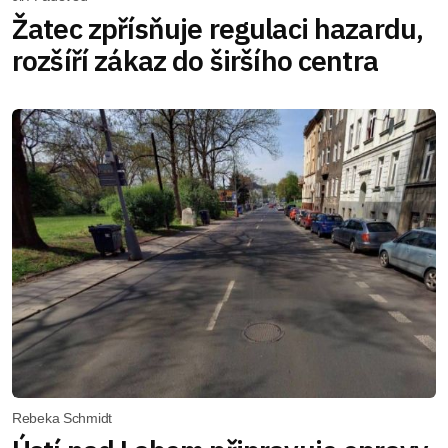
Žatec zpřísňuje regulaci hazardu,
rozšíří zákaz do širšího centra
Rebeka Schmidt