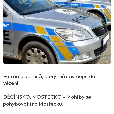
Pátráme po muži, který má nastoupit do
vězení
DĚČÍNSKO, MOSTECKO – Mohl by se
pohybovat i na Mostecku.