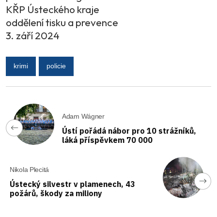
KŘP Ústeckého kraje
oddělení tisku a prevence
3. září 2024
krimi
policie
Adam Wágner
Ústí pořádá nábor pro 10 strážníků,
láká příspěvkem 70 000
Nikola Plecitá
Ústecký silvestr v plamenech, 43
požárů, škody za miliony