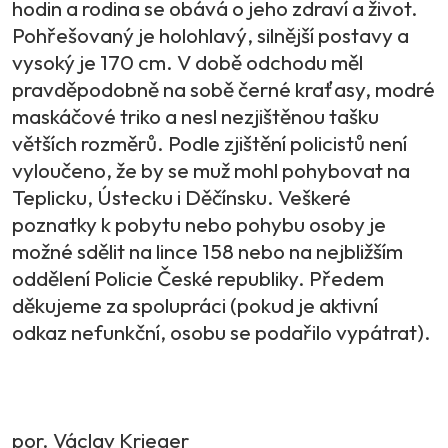
hodin a rodina se obává o jeho zdraví a život.
Pohřešovaný je holohlavý, silnější postavy a
vysoký je 170 cm. V době odchodu měl
pravděpodobně na sobě černé kraťasy, modré
maskáčové triko a nesl nezjištěnou tašku
větších rozměrů. Podle zjištění policistů není
vyloučeno, že by se muž mohl pohybovat na
Teplicku, Ústecku i Děčínsku. Veškeré
poznatky k pobytu nebo pohybu osoby je
možné sdělit na lince 158 nebo na nejbližším
oddělení Policie České republiky. Předem
děkujeme za spolupráci (pokud je aktivní
odkaz nefunkční, osobu se podařilo vypátrat).
por. Václav Krieger