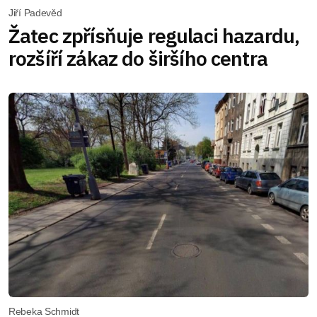
Jiří Padevěd
Žatec zpřísňuje regulaci hazardu,
rozšíří zákaz do širšího centra
Rebeka Schmidt