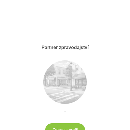
Partner zpravodajství
-
Zobrazit profil