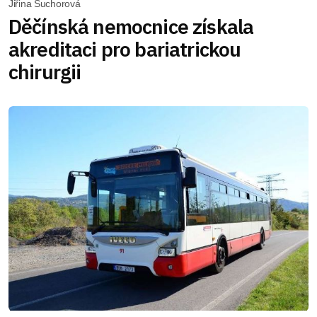
Jiřina Suchorová
Děčínská nemocnice získala
akreditaci pro bariatrickou
chirurgii