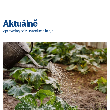
Aktuálně
Zpravodasjtví z Ústeckého kraje