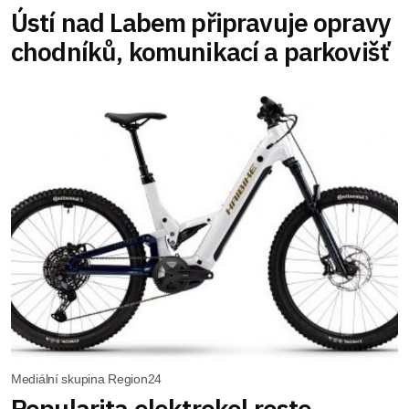
Ústí nad Labem připravuje opravy
chodníků, komunikací a parkovišť
Mediální skupina Region24
Popularita elektrokol roste