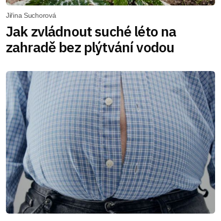
Jiřina Suchorová
Jak zvládnout suché léto na
zahradě bez plýtvání vodou