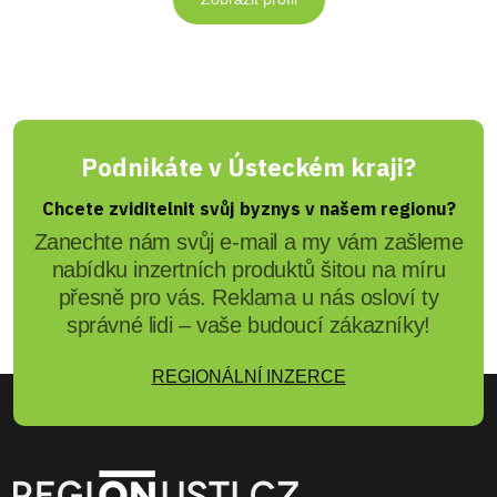
Podnikáte v Ústeckém kraji?
Chcete zviditelnit svůj byznys v našem regionu?
Zanechte nám svůj e-mail a my vám zašleme
nabídku inzertních produktů šitou na míru
přesně pro vás. Reklama u nás osloví ty
správné lidi – vaše budoucí zákazníky!
REGIONÁLNÍ INZERCE