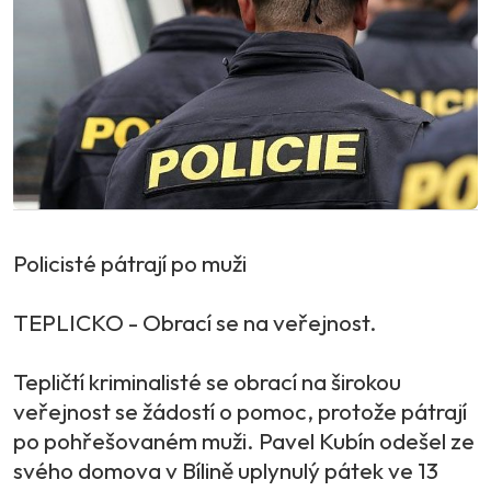
Policisté pátrají po muži
TEPLICKO - Obrací se na veřejnost.
Tepličtí kriminalisté se obrací na širokou
veřejnost se žádostí o pomoc, protože pátrají
po pohřešovaném muži. Pavel Kubín odešel ze
svého domova v Bílině uplynulý pátek ve 13