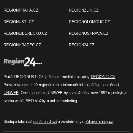
REGIONPRAHA.CZ
REGIONZLIN.CZ
REGIONUSTI.CZ
REGIONOLOMOUC.CZ
REGIONLIBERECKO.CZ
REGIONOSTRAVA.CZ
REGIONHRADEC.CZ
REGION24.CZ
Portál REGIONUSTI.CZ je členem mediální skupiny
REGION24.CZ
.
Provozovatelem sítě regionálních a informačních portálů je společnost
UNIWEB
. Online agentura UNIWEB byla založená v roce 1997 a poskytuje
tvorbu webů, SEO služby a online marketing.
Sledujte také náš
portál o zdraví
a životním stylu
ZdraveTrendy.cz
.