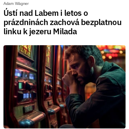
Adam Wágner
Ústí nad Labem i letos o
prázdninách zachová bezplatnou
linku k jezeru Milada