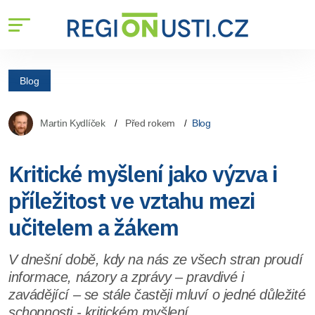
Blog
Martin Kydlíček
Před rokem
Blog
Kritické myšlení jako výzva i
příležitost ve vztahu mezi
učitelem a žákem
V dnešní době, kdy na nás ze všech stran proudí
informace, názory a zprávy – pravdivé i
zavádějící – se stále častěji mluví o jedné důležité
schopnosti - kritickém myšlení.