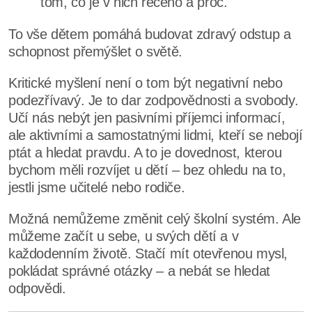
tom, co je v nich řečeno a proč.
To vše dětem pomáhá budovat zdravý odstup a
schopnost přemýšlet o světě.
Kritické myšlení není o tom být negativní nebo
podezřívavý. Je to dar zodpovědnosti a svobody.
Učí nás nebýt jen pasivními příjemci informací,
ale aktivními a samostatnými lidmi, kteří se nebojí
ptát a hledat pravdu. A to je dovednost, kterou
bychom měli rozvíjet u dětí – bez ohledu na to,
jestli jsme učitelé nebo rodiče.
Možná nemůžeme změnit celý školní systém. Ale
můžeme začít u sebe, u svých dětí a v
každodenním životě. Stačí mít otevřenou mysl,
pokládat správné otázky – a nebát se hledat
odpovědi.