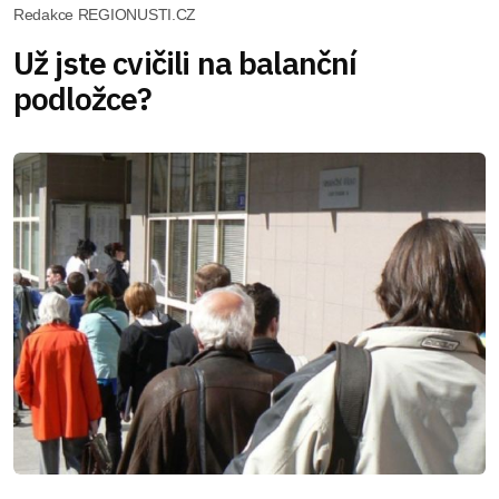
Redakce REGIONUSTI.CZ
Už jste cvičili na balanční
podložce?