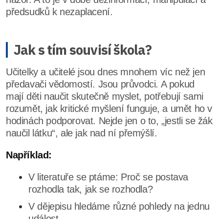
předsudků k nezaplacení.
Jak s tím souvisí škola?
Učitelky a učitelé jsou dnes mnohem víc než jen
předavači vědomostí. Jsou průvodci. A pokud
mají děti naučit skutečně myslet, potřebují sami
rozumět, jak kritické myšlení funguje, a umět ho v
hodinách podporovat. Nejde jen o to, „jestli se žák
naučil látku“, ale jak nad ní přemýšlí.
Například:
V literatuře se ptáme: Proč se postava
rozhodla tak, jak se rozhodla?
V dějepisu hledáme různé pohledy na jednu
událost.