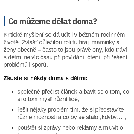
Co můžeme dělat doma?
Kritické myšlení se dá učit i v běžném rodinném
životě. Zvlášť důležitou roli tu hrají maminky a
ženy obecně – často to jsou právě ony, kdo tráví
s dětmi nejvíc času při povídání, čtení, při řešení
problémů i sporů.
Zkuste si někdy doma s dětmi:
společně přečíst článek a bavit se o tom, co
si o tom myslí různí lidé,
řešit nějaký problém tím, že si představíte
různé možnosti a co by se stalo „kdyby…“,
pouštět si zprávy nebo reklamy a mluvit o