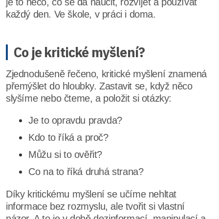
je to něco, co se dá naučit, rozvíjet a používat
každý den. Ve škole, v práci i doma.
Co je kritické myšlení?
Zjednodušeně řečeno, kritické myšlení znamená
přemýšlet do hloubky. Zastavit se, když něco
slyšíme nebo čteme, a položit si otázky:
Je to opravdu pravda?
Kdo to říká a proč?
Můžu si to ověřit?
Co na to říká druhá strana?
Díky kritickému myšlení se učíme nehltat
informace bez rozmyslu, ale tvořit si vlastní
názor. A to je v době dezinformací, manipulací a