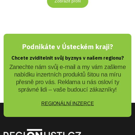
Zobrazit profil
Podnikáte v Ústeckém kraji?
Chcete zviditelnit svůj byznys v našem regionu?
Zanechte nám svůj e-mail a my vám zašleme
nabídku inzertních produktů šitou na míru
přesně pro vás. Reklama u nás osloví ty
správné lidi – vaše budoucí zákazníky!
REGIONÁLNÍ INZERCE