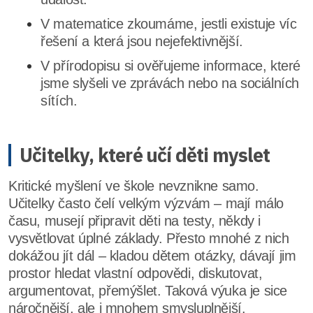
V matematice zkoumáme, jestli existuje víc
řešení a která jsou nejefektivnější.
V přírodopisu si ověřujeme informace, které
jsme slyšeli ve zprávách nebo na sociálních
sítích.
Učitelky, které učí děti myslet
Kritické myšlení ve škole nevznikne samo.
Učitelky často čelí velkým výzvám – mají málo
času, musejí připravit děti na testy, někdy i
vysvětlovat úplné základy. Přesto mnohé z nich
dokážou jít dál – kladou dětem otázky, dávají jim
prostor hledat vlastní odpovědi, diskutovat,
argumentovat, přemýšlet. Taková výuka je sice
náročnější, ale i mnohem smysluplnější.