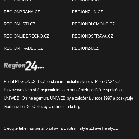
REGIONPRAHA.CZ
REGIONZLIN.CZ
REGIONUSTI.CZ
REGIONOLOMOUC.CZ
REGIONLIBERECKO.CZ
REGIONOSTRAVA.CZ
REGIONHRADEC.CZ
REGION24.CZ
Portál REGIONUSTI.CZ je členem mediální skupiny
REGION24.CZ
.
Provozovatelem sítě regionálních a informačních portálů je společnost
UNIWEB
. Online agentura UNIWEB byla založená v roce 1997 a poskytuje
tvorbu webů, SEO služby a online marketing.
Sledujte také náš
portál o zdraví
a životním stylu
ZdraveTrendy.cz
.