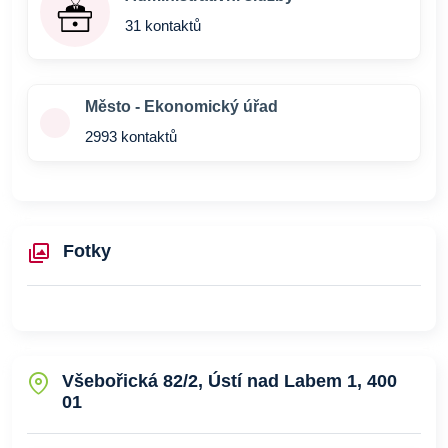
31 kontaktů
Město - Ekonomický úřad
2993 kontaktů
Fotky
Všebořická 82/2, Ústí nad Labem 1, 400
01