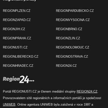
REGIONPLZEN.CZ
REGIONPARDUBICKO.CZ
REGIONZAPAD.CZ
REGIONVYSOCINA.CZ
REGIONJIH.CZ
REGIONBRNO.CZ
REGIONPRAHA.CZ
REGIONZLIN.CZ
REGIONUSTI.CZ
REGIONOLOMOUC.CZ
REGIONLIBERECKO.CZ
REGIONOSTRAVA.CZ
REGIONHRADEC.CZ
REGION24.CZ
Portál REGIONUSTI.CZ je členem mediální skupiny
REGION24.CZ
.
Provozovatelem sítě regionálních a informačních portálů je společnost
UNIWEB
. Online agentura UNIWEB byla založená v roce 1997 a