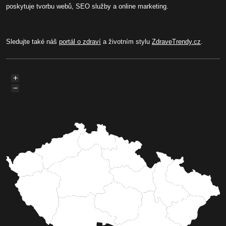
poskytuje tvorbu webů, SEO služby a online marketing.
Sledujte také náš
portál o zdraví
a životním stylu
ZdraveTrendy.cz
.
+
−