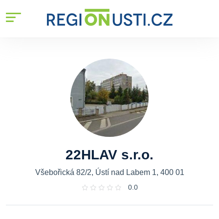
22HLAV s.r.o.
Všebořická 82/2, Ústí nad Labem 1, 400 01
0.0