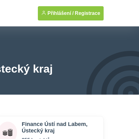
Přihlášení /
Registrace
tecký kraj
Finance Ústí nad Labem,
Ústecký kraj