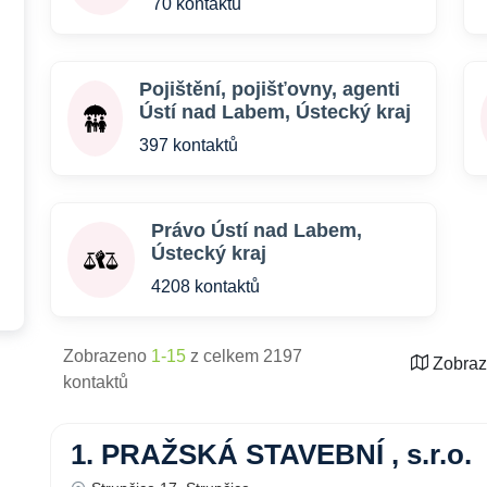
70 kontaktů
Pojištění, pojišťovny, agenti
Ústí nad Labem, Ústecký kraj
397 kontaktů
Právo Ústí nad Labem,
Ústecký kraj
4208 kontaktů
Zobrazeno
1-15
z celkem 2197
Zobraz
kontaktů
1. PRAŽSKÁ STAVEBNÍ , s.r.o.