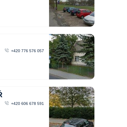
+420 776 576 057
Ř
+420 606 678 591