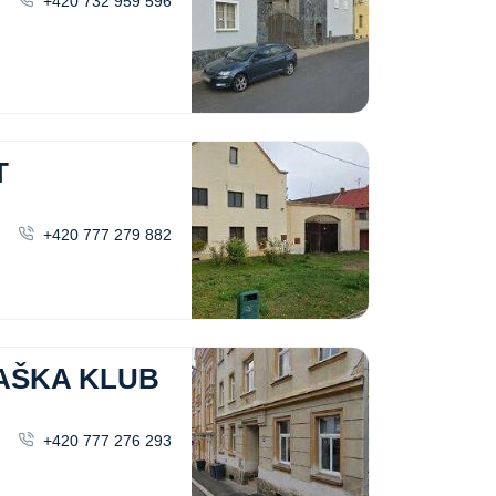
+420 732 959 596
T
+420 777 279 882
JAŠKA KLUB
+420 777 276 293