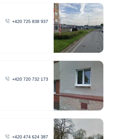
+420 725 838 937
+420 720 732 173
+420 474 624 387