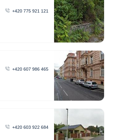
+420 775 921 121
+420 607 986 465
+420 603 922 684