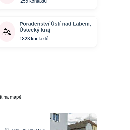
255 kontaktů
Poradenství Ústí nad Labem,
Ústecký kraj
1823 kontaktů
it na mapě