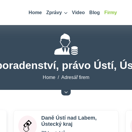
Home
Zprávy
Video
Blog
Firmy
poradenství, právo Ústí, Ús
Home
Adresář firem
Daně Ústí nad Labem,
Ústecký kraj