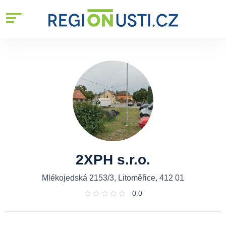
2XPH s.r.o.
Mlékojedská 2153/3, Litoměřice, 412 01
0.0