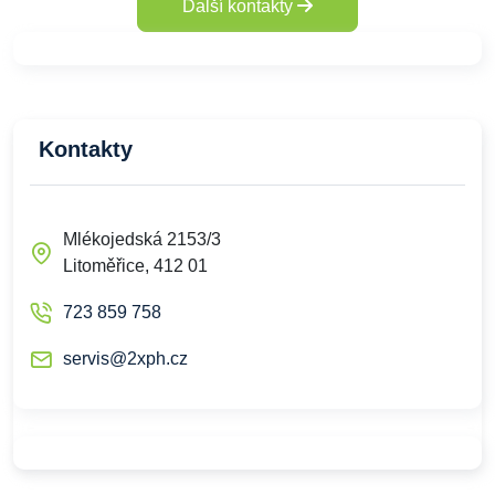
Další kontakty
Kontakty
Mlékojedská 2153/3
Litoměřice, 412 01
723 859 758
servis@2xph.cz