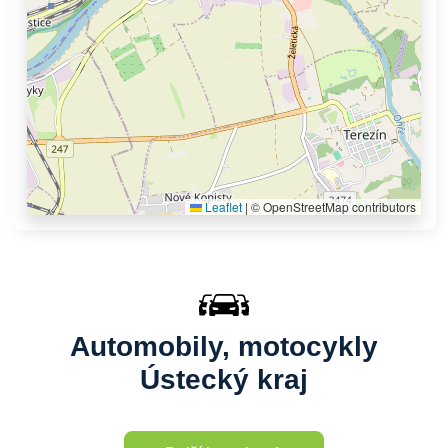
Leaflet
|
© OpenStreetMap contributors
Automobily, motocykly
Ústecký kraj