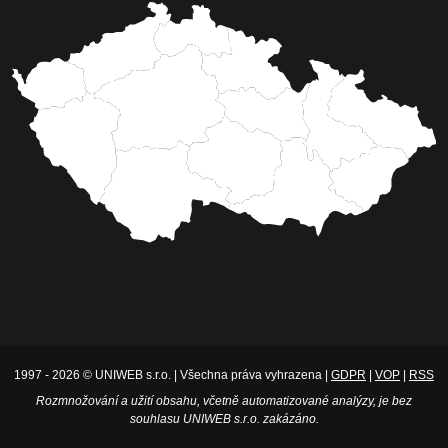
1997 - 2026 © UNIWEB s.r.o. | Všechna práva vyhrazena |
GDPR
|
VOP
|
RSS
Rozmnožování a užití obsahu, včetně automatizované analýzy, je bez
souhlasu UNIWEB s.r.o. zakázáno.