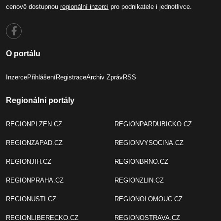
cenově dostupnou
regionální inzerci
pro podnikatele i jednotlivce.
O portálu
Inzerce
Přihlášení
Registrace
Archiv Zpráv
RSS
Regionální portály
REGIONPLZEN.CZ
REGIONPARDUBICKO.CZ
REGIONZAPAD.CZ
REGIONVYSOCINA.CZ
REGIONJIH.CZ
REGIONBRNO.CZ
REGIONPRAHA.CZ
REGIONZLIN.CZ
REGIONUSTI.CZ
REGIONOLOMOUC.CZ
REGIONLIBERECKO.CZ
REGIONOSTRAVA.CZ