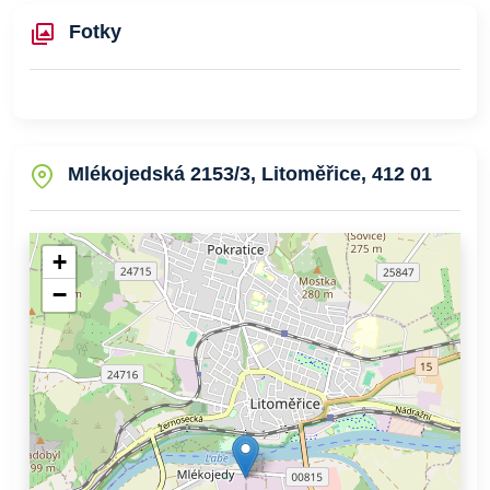
Fotky
Mlékojedská 2153/3, Litoměřice, 412 01
+
−