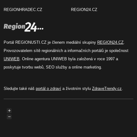
REGIONHRADEC.CZ
REGION24.CZ
Portál REGIONUSTI.CZ je členem mediální skupiny
REGION24.CZ
.
Provozovatelem sítě regionálních a informačních portálů je společnost
UNIWEB
. Online agentura UNIWEB byla založená v roce 1997 a
poskytuje tvorbu webů, SEO služby a online marketing.
Sledujte také náš
portál o zdraví
a životním stylu
ZdraveTrendy.cz
.
+
−