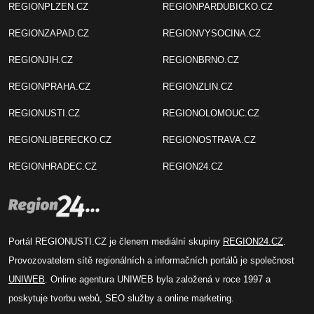
REGIONPLZEN.CZ
REGIONPARDUBICKO.CZ
REGIONZAPAD.CZ
REGIONVYSOCINA.CZ
REGIONJIH.CZ
REGIONBRNO.CZ
REGIONPRAHA.CZ
REGIONZLIN.CZ
REGIONUSTI.CZ
REGIONOLOMOUC.CZ
REGIONLIBERECKO.CZ
REGIONOSTRAVA.CZ
REGIONHRADEC.CZ
REGION24.CZ
Portál REGIONUSTI.CZ je členem mediální skupiny
REGION24.CZ
.
Provozovatelem sítě regionálních a informačních portálů je společnost
UNIWEB
. Online agentura UNIWEB byla založená v roce 1997 a
poskytuje tvorbu webů, SEO služby a online marketing.