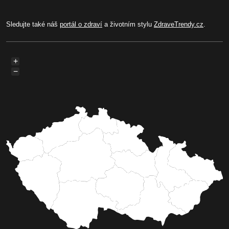
Sledujte také náš
portál o zdraví
a životním stylu
ZdraveTrendy.cz
.
+
−