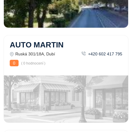
AUTO MARTIN
Ruská 301/18A, Dubí
+420 602 417 795
0
( 0 hodnocení )