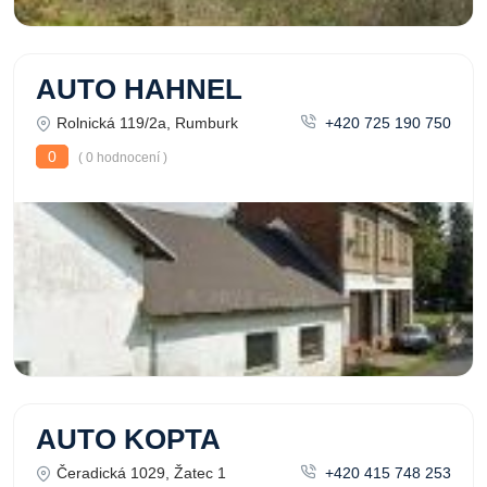
AUTO HAHNEL
Rolnická 119/2a, Rumburk
+420 725 190 750
0
( 0 hodnocení )
AUTO KOPTA
Čeradická 1029, Žatec 1
+420 415 748 253