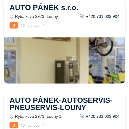
AUTO PÁNEK s.r.o.
Rybalkova 2973, Louny
+420 731 009 904
0
( 0 hodnocení )
AUTO PÁNEK-AUTOSERVIS-
PNEUSERVIS-LOUNY
Rybalkova 2973, Louny 1
+420 731 009 904
0
( 0 hodnocení )