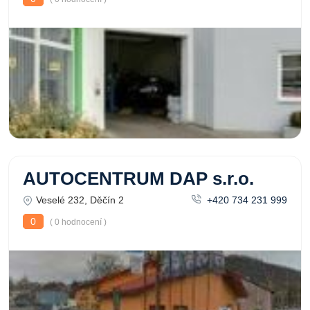
AUTOCENTRUM DAP s.r.o.
Veselé 232, Děčín 2
+420 734 231 999
0
( 0 hodnocení )