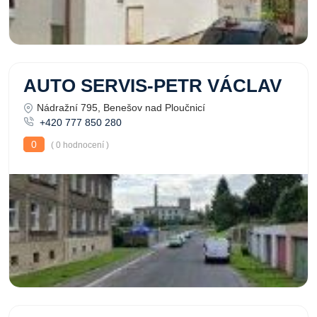
AUTO SERVIS-PETR VÁCLAV
Nádražní 795, Benešov nad Ploučnicí
+420 777 850 280
0
( 0 hodnocení )