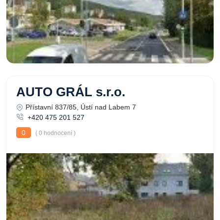
AUTO GRÁL s.r.o.
Přístavní 837/85, Ústí nad Labem 7
+420 475 201 527
0
( 0 hodnocení )