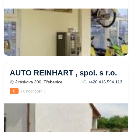
AUTO REINHART , spol. s r.o.
Jiráskova 300, Třebenice
+420 416 594 113
0
( 0 hodnocení )