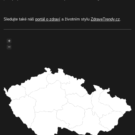
Sledujte také náš
portál o zdraví
a životním stylu
ZdraveTrendy.cz
.
+
−