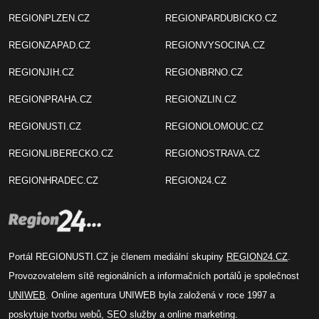
REGIONPLZEN.CZ
REGIONPARDUBICKO.CZ
REGIONZAPAD.CZ
REGIONVYSOCINA.CZ
REGIONJIH.CZ
REGIONBRNO.CZ
REGIONPRAHA.CZ
REGIONZLIN.CZ
REGIONUSTI.CZ
REGIONOLOMOUC.CZ
REGIONLIBERECKO.CZ
REGIONOSTRAVA.CZ
REGIONHRADEC.CZ
REGION24.CZ
Portál REGIONUSTI.CZ je členem mediální skupiny
REGION24.CZ
.
Provozovatelem sítě regionálních a informačních portálů je společnost
UNIWEB
. Online agentura UNIWEB byla založená v roce 1997 a
poskytuje tvorbu webů, SEO služby a online marketing.