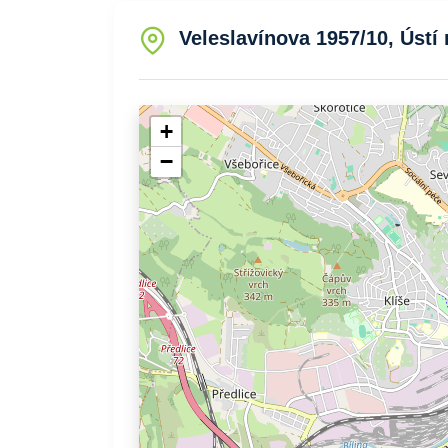
Veleslavínova 1957/10, Ústí
+
−