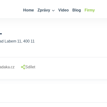
Home
Zprávy
Video
Blog
Firmy
.
nad Labem 11, 400 11
daka.cz
Sdílet