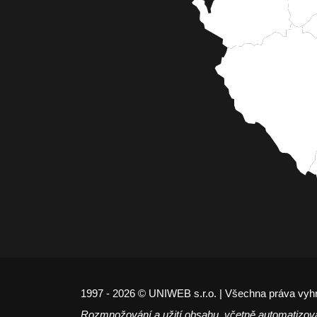
1997 - 2026 © UNIWEB s.r.o. | Všechna práva vyh
Rozmnožování a užití obsahu, včetně automatizov