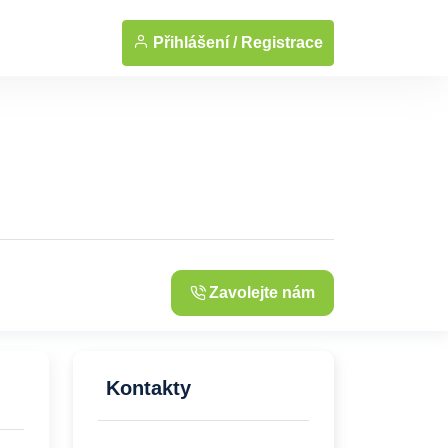
... Zobrazit fotografie
Přihlášení /
Registrace
Zavolejte nám
Kontakty