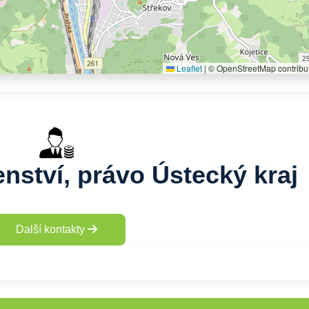
Leaflet
|
© OpenStreetMap contribu
nství, právo Ústecký kraj
Další kontakty