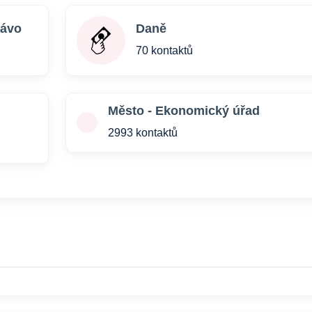
rávo
Daně
70 kontaktů
Město - Ekonomický úřad
2993 kontaktů