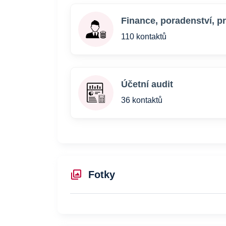
Finance, poradenství, p
110 kontaktů
Účetní audit
36 kontaktů
Fotky