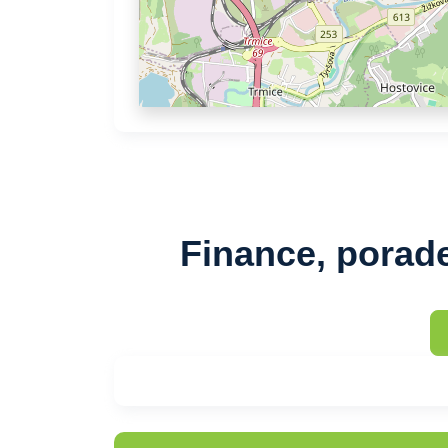
Finance, porade