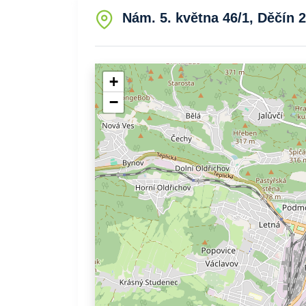
Nám. 5. května 46/1, Děčín 2
+
−