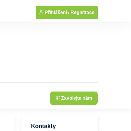
... Zobrazit fotografie
Přihlášení /
Registrace
Zavolejte nám
Kontakty