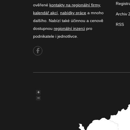
Registr
ověřené
kontakty na regionální firmy
,
kalendář akcí
,
nabídky práce
a mnoho
Archiv 
dalšího. Nabízí také účinnou a cenově
RSS
dostupnou
regionální inzerci
pro
podnikatele i jednotlivce.
+
−