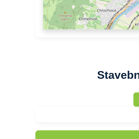
Stavebn