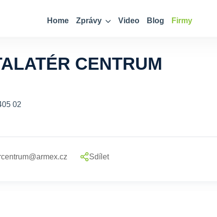
Home
Zprávy
Video
Blog
Firmy
TALATÉR CENTRUM
 405 02
ercentrum@armex.cz
Sdílet