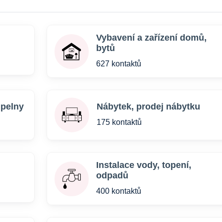
Vybavení a zařízení domů,
bytů
627 kontaktů
upelny
Nábytek, prodej nábytku
175 kontaktů
Instalace vody, topení,
odpadů
400 kontaktů