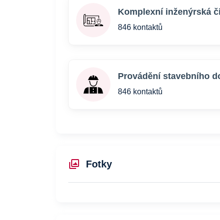
Komplexní inženýrská č
846 kontaktů
Provádění stavebního d
846 kontaktů
Fotky