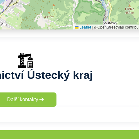
Leaflet
|
© OpenStreetMap contribu
ictví Ústecký kraj
Další kontakty