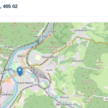
, 405 02